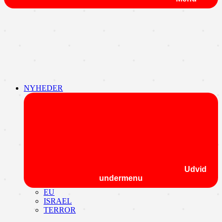
NYHEDER
Udvid
undermenu
EU
ISRAEL
TERROR