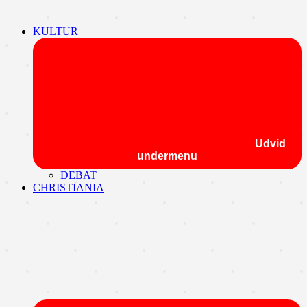
KULTUR
Udvid
undermenu
DEBAT
CHRISTIANIA