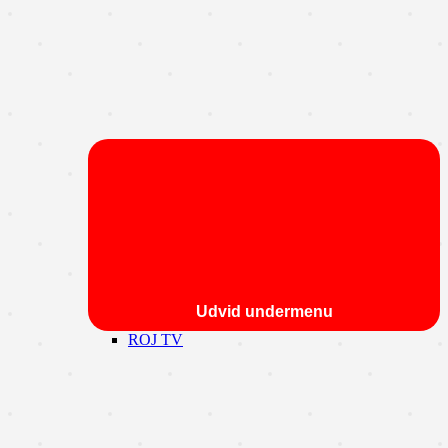
Udvid undermenu
ROJ TV