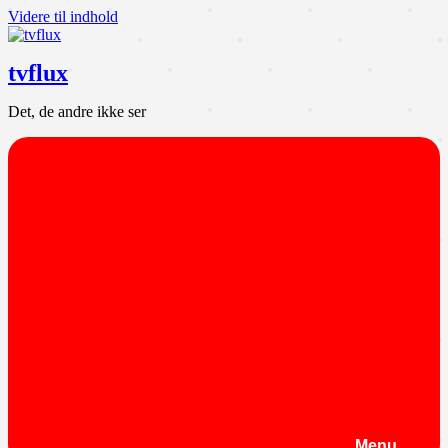
Videre til indhold
tvflux
Det, de andre ikke ser
Menu