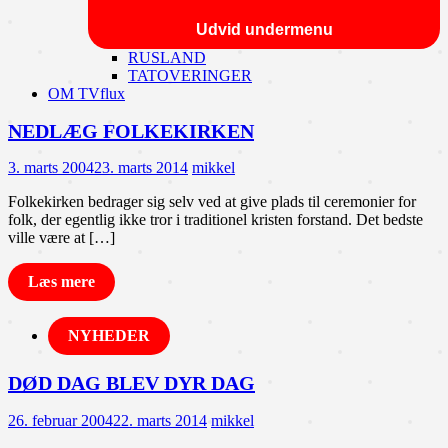
Udvid undermenu
RUSLAND
TATOVERINGER
OM TVflux
NEDLÆG FOLKEKIRKEN
3. marts 2004
23. marts 2014
mikkel
Folkekirken bedrager sig selv ved at give plads til ceremonier for
folk, der egentlig ikke tror i traditionel kristen forstand. Det bedste
ville være at […]
Læs mere
NYHEDER
DØD DAG BLEV DYR DAG
26. februar 2004
22. marts 2014
mikkel