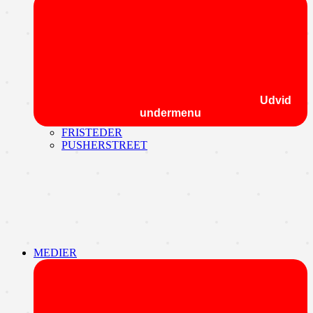
Udvid
undermenu
FRISTEDER
PUSHERSTREET
MEDIER