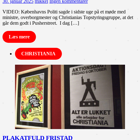
30. januar 2025
mikkel
Ingen kommentarer
VIDEO: Københavns Politi sagde i sidste uge på et møde med
ministre, overborgmester og Christianias Topstyringsgruppe, at det
går dem godt i Pusherstreet. I dag […]
Læs mere
CHRISTIANIA
PLAKATFULD FRISTAD