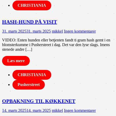
CHRISTIANIA
HASH-HUND PÅ VISIT
31. marts 2025
31. marts 2025
mikkel
Ingen kommentarer
VIDEO: Enten hunden eller betjenten fandt ti gram hash gemt i en
blomsterkumme i Pusherstreet i dag. Det var den lyse slags. Imens
stenede andre […]
Læs mere
CHRISTIANIA
Pusherstreet
OPBAKNING TIL KØKKENET
14. marts 2025
14. marts 2025
mikkel
Ingen kommentarer