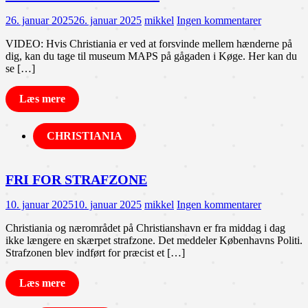
26. januar 2025
26. januar 2025
mikkel
Ingen kommentarer
VIDEO: Hvis Christiania er ved at forsvinde mellem hænderne på
dig, kan du tage til museum MAPS på gågaden i Køge. Her kan du
se […]
Læs mere
CHRISTIANIA
FRI FOR STRAFZONE
10. januar 2025
10. januar 2025
mikkel
Ingen kommentarer
Christiania og nærområdet på Christianshavn er fra middag i dag
ikke længere en skærpet strafzone. Det meddeler Københavns Politi.
Strafzonen blev indført for præcist et […]
Læs mere