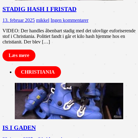
STADIG HASH I FRISTAD
13. februar 2025
mikkel
Ingen kommentarer
VIDEO: Der handles åbenbart stadig med det ulovlige euforiserende
stof i Christiania. Politiet fandt i går et kilo hash hjemme hos en
christianit. Der blev […]
Læs mere
CHRISTIANIA
IS I GADEN