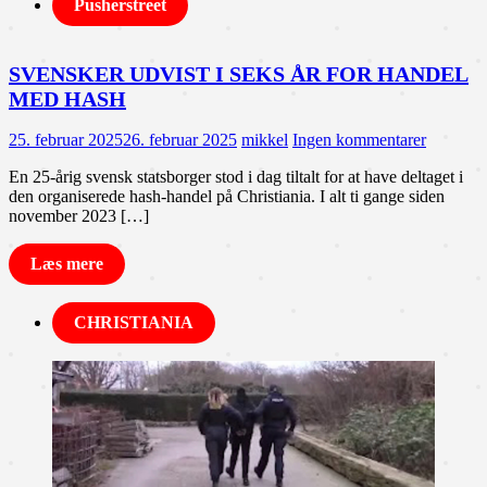
Pusherstreet
SVENSKER UDVIST I SEKS ÅR FOR HANDEL
MED HASH
25. februar 2025
26. februar 2025
mikkel
Ingen kommentarer
En 25-årig svensk statsborger stod i dag tiltalt for at have deltaget i
den organiserede hash-handel på Christiania. I alt ti gange siden
november 2023 […]
Læs mere
CHRISTIANIA