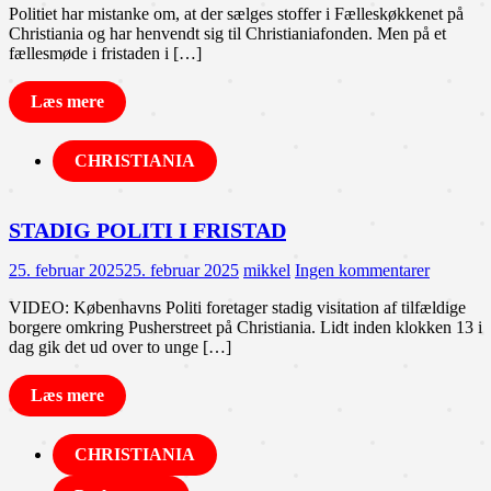
Politiet har mistanke om, at der sælges stoffer i Fælleskøkkenet på
Christiania og har henvendt sig til Christianiafonden. Men på et
fællesmøde i fristaden i […]
Læs mere
CHRISTIANIA
STADIG POLITI I FRISTAD
25. februar 2025
25. februar 2025
mikkel
Ingen kommentarer
VIDEO: Københavns Politi foretager stadig visitation af tilfældige
borgere omkring Pusherstreet på Christiania. Lidt inden klokken 13 i
dag gik det ud over to unge […]
Læs mere
CHRISTIANIA