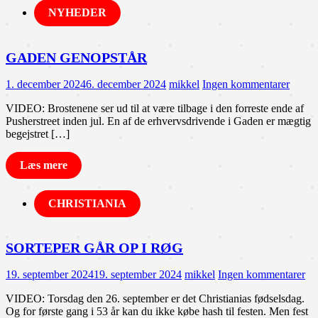
NYHEDER
GADEN GENOPSTÅR
1. december 2024
6. december 2024
mikkel
Ingen kommentarer
VIDEO: Brostenene ser ud til at være tilbage i den forreste ende af
Pusherstreet inden jul. En af de erhvervsdrivende i Gaden er mægtig
begejstret […]
Læs mere
CHRISTIANIA
SORTEPER GÅR OP I RØG
19. september 2024
19. september 2024
mikkel
Ingen kommentarer
VIDEO: Torsdag den 26. september er det Christianias fødselsdag.
Og for første gang i 53 år kan du ikke købe hash til festen. Men fest