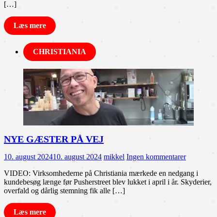
[…]
Læs mere
CHRISTIANIA
NYE GÆSTER PÅ VEJ
10. august 2024
10. august 2024
mikkel
Ingen kommentarer
VIDEO: Virksomhederne på Christiania mærkede en nedgang i
kundebesøg længe før Pusherstreet blev lukket i april i år. Skyderier,
overfald og dårlig stemning fik alle […]
Læs mere