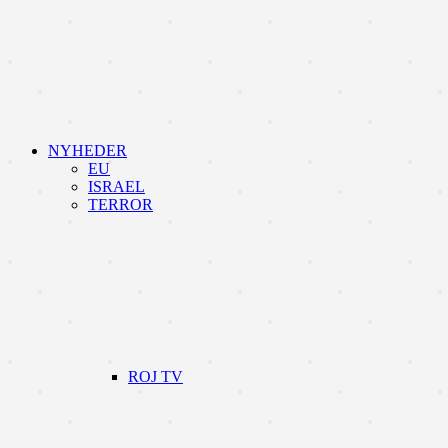
NYHEDER
EU
ISRAEL
TERROR
ROJ TV