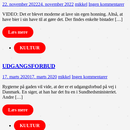
22. november 2022
24. november 2022
mikkel
Ingen kommentarer
VIDEO: Det er blevet moderne at lave sin egen honning. Altså, at
have bier i sin have til at gøre det. Der findes enkelte bistader […]
Læs mere
KULTUR
UDGANGSFORBUD
17. marts 2020
17. marts 2020
mikkel
Ingen kommentarer
Rygterne på gaden vil vide, at der er et udgangsforbud på vej i
Danmark. En siger, at han har det fra en i Sundhedsministeriet.
Andre […]
Læs mere
KULTUR