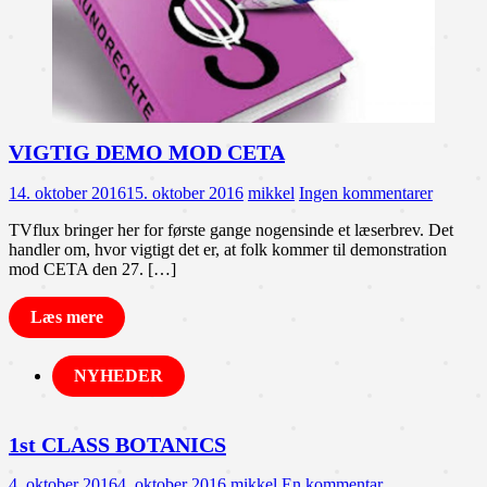
VIGTIG DEMO MOD CETA
14. oktober 2016
15. oktober 2016
mikkel
Ingen kommentarer
TVflux bringer her for første gange nogensinde et læserbrev. Det
handler om, hvor vigtigt det er, at folk kommer til demonstration
mod CETA den 27. […]
Læs mere
NYHEDER
1st CLASS BOTANICS
4. oktober 2016
4. oktober 2016
mikkel
En kommentar