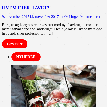
HVEM EJER HAVET?
9. november 2017
13. november 2017
mikkel
Ingen kommentarer
Borgere og borgmestre protesterer mod nye havbrug, der sviner
mere i farvandene end landbruget. Den nye lov vil skabe mere død
havbund, siger professor. Og […]
Læs mere
NYHEDER