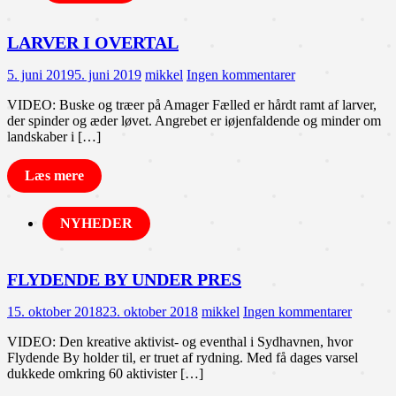
LARVER I OVERTAL
5. juni 2019
5. juni 2019
mikkel
Ingen kommentarer
VIDEO: Buske og træer på Amager Fælled er hårdt ramt af larver,
der spinder og æder løvet. Angrebet er iøjenfaldende og minder om
landskaber i […]
Læs mere
NYHEDER
FLYDENDE BY UNDER PRES
15. oktober 2018
23. oktober 2018
mikkel
Ingen kommentarer
VIDEO: Den kreative aktivist- og eventhal i Sydhavnen, hvor
Flydende By holder til, er truet af rydning. Med få dages varsel
dukkede omkring 60 aktivister […]