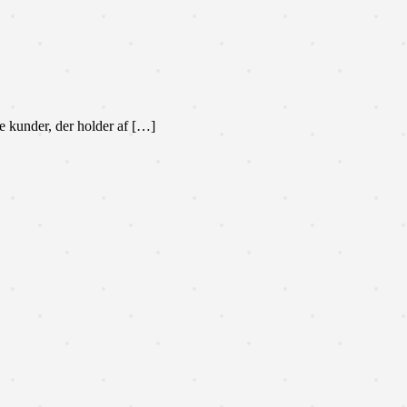
e kunder, der holder af […]