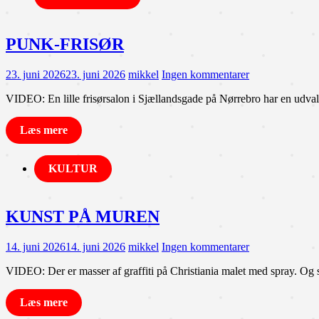
PUNK-FRISØR
23. juni 2026
23. juni 2026
mikkel
Ingen kommentarer
VIDEO: En lille frisørsalon i Sjællandsgade på Nørrebro har en udval
Læs mere
KULTUR
KUNST PÅ MUREN
14. juni 2026
14. juni 2026
mikkel
Ingen kommentarer
VIDEO: Der er masser af graffiti på Christiania malet med spray. Og 
Læs mere