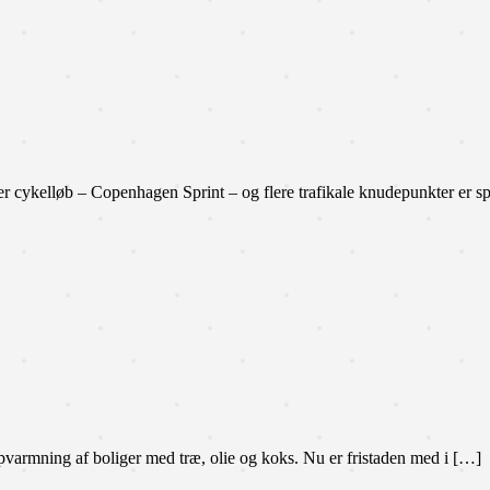
ykelløb – Copenhagen Sprint – og flere trafikale knudepunkter er spæ
pvarmning af boliger med træ, olie og koks. Nu er fristaden med i […]