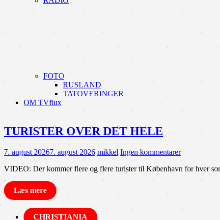
RADIO
FOTO
RUSLAND
TATOVERINGER
OM TVflux
TURISTER OVER DET HELE
7. august 2026
7. august 2026
mikkel
Ingen kommentarer
VIDEO: Der kommer flere og flere turister til København for hver somm
Læs mere
CHRISTIANIA