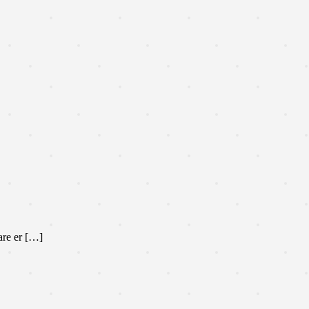
are er […]