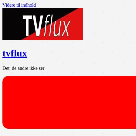
Videre til indhold
tvflux
Det, de andre ikke ser