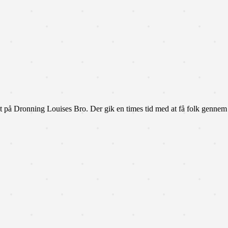
t på Dronning Louises Bro. Der gik en times tid med at få folk gennem p