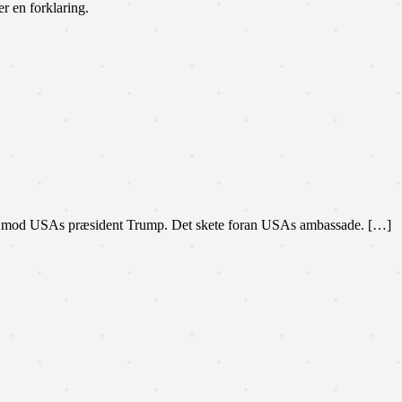
r en forklaring.
ion mod USAs præsident Trump. Det skete foran USAs ambassade. […]