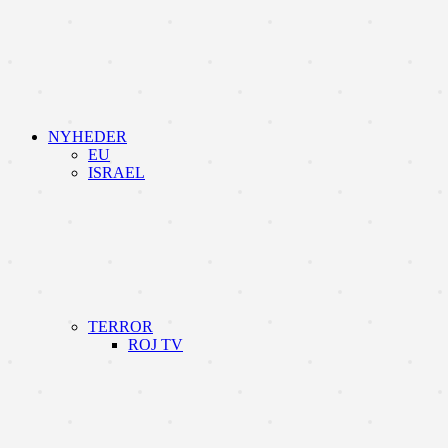
NYHEDER
EU
ISRAEL
TERROR
ROJ TV