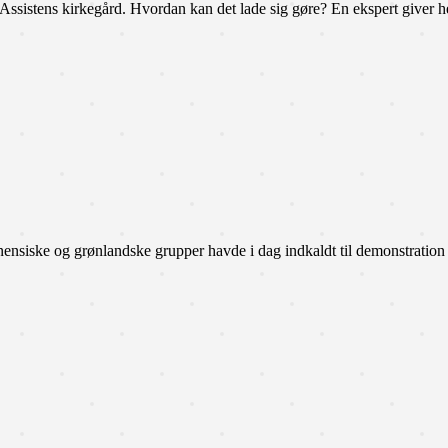
ssistens kirkegård. Hvordan kan det lade sig gøre? En ekspert giver he
nensiske og grønlandske grupper havde i dag indkaldt til demonstrat