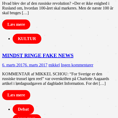
Hvad blev der af den russiske revolution? »Der er ikke enighed i
Rusland om, hvordan 100-året skal markeres. Men de næste 100 år
skal bruges […]
Læs mere
KULTUR
MINDST RINGE FAKE NEWS
6. marts 2017
6. marts 2017
mikkel
Ingen kommentarer
KOMMENTAR af MIKKEL SCHOU: “For Sverige er den
russiske trussel igen reel” var overskriften på Charlotte Aagaards
artikel i lørdagsudgaven af dagbladet Information. For det […]
Læs mere
Debat