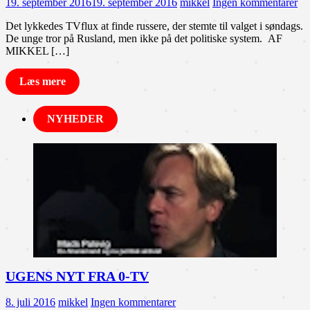
19. september 2016
19. september 2016
mikkel
Ingen kommentarer
Det lykkedes TVflux at finde russere, der stemte til valget i søndags.
De unge tror på Rusland, men ikke på det politiske system. AF
MIKKEL […]
Læs mere
NYHEDER
UGENS NYT FRA 0-TV
8. juli 2016
mikkel
Ingen kommentarer