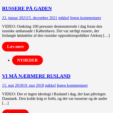
RUSSERE PÅ GADEN
23. januar 2021
15. december 2021
mikkel
Ingen kommentarer
VIDEO: Omkring 100 personer demonstrerede i dag foran den
russiske ambassade i København. Det var særligt russere, der
forlangte løsladelse af den russiske oppositionspolitiker Aleksej […]
Læs mere
NYHEDER
VI MÅ NÆRMERE RUSLAND
15. maj 2018
19. maj 2018
mikkel
Ingen kommentarer
VIDEO: Der er ingen ideologi i Rusland i dag, der kan påtvinges
Danmark. Den kolde krig er forbi, og det var russerne og de andre
[…]