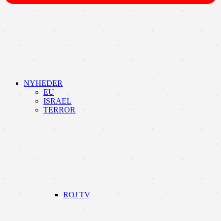
NYHEDER
EU
ISRAEL
TERROR
ROJ TV