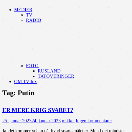
MEDIER
TV
RADIO
FOTO
RUSLAND
TATOVERINGER
OM TVflux
Tag:
Putin
ER MERE KRIG SVARET?
25. januar 2023
24. januar 2023
mikkel
Ingen kommentarer
Ja, det kommer vel an på, hvad spørgsmålet er. Men i det mindste