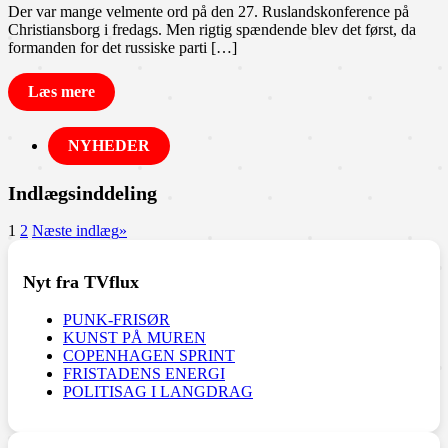
Der var mange velmente ord på den 27. Ruslandskonference på
Christiansborg i fredags. Men rigtig spændende blev det først, da
formanden for det russiske parti […]
Læs mere
NYHEDER
Indlægsinddeling
1
2
Næste indlæg
»
Nyt fra TVflux
PUNK-FRISØR
KUNST PÅ MUREN
COPENHAGEN SPRINT
FRISTADENS ENERGI
POLITISAG I LANGDRAG