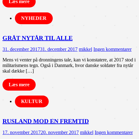
Læs mere
NYHEDER
GRÅT NYTÅR TIL ALLE
31. december 2017
31. december 2017
mikkel
Ingen kommentarer
Mens vi venter på dronningens tale, kan vi konstatere, at 2017 stod i
militarismens tegn. Også i Danmark, hvor danske soldater fra nytår
skal dække […]
Læs mere
KULTUR
RUSLAND MOD EN FREMTID
17. november 2017
20. november 2017
mikkel
Ingen kommentarer