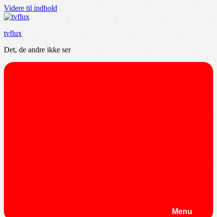
Videre til indhold
tvflux
Det, de andre ikke ser
Menu