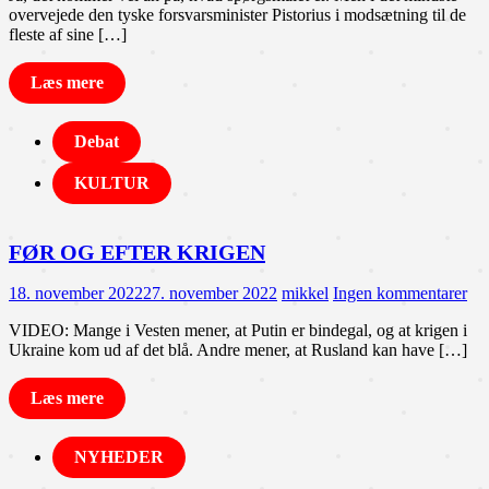
overvejede den tyske forsvarsminister Pistorius i modsætning til de
fleste af sine […]
Læs mere
Debat
KULTUR
FØR OG EFTER KRIGEN
18. november 2022
27. november 2022
mikkel
Ingen kommentarer
VIDEO: Mange i Vesten mener, at Putin er bindegal, og at krigen i
Ukraine kom ud af det blå. Andre mener, at Rusland kan have […]
Læs mere
NYHEDER