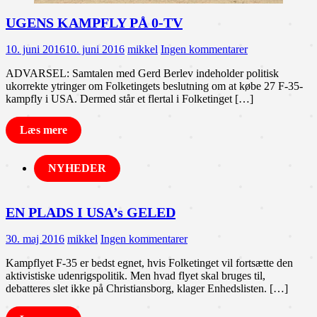
UGENS KAMPFLY PÅ 0-TV
10. juni 2016
10. juni 2016
mikkel
Ingen kommentarer
ADVARSEL: Samtalen med Gerd Berlev indeholder politisk
ukorrekte ytringer om Folketingets beslutning om at købe 27 F-35-
kampfly i USA. Dermed står et flertal i Folketinget […]
Læs mere
NYHEDER
EN PLADS I USA’s GELED
30. maj 2016
mikkel
Ingen kommentarer
Kampflyet F-35 er bedst egnet, hvis Folketinget vil fortsætte den
aktivistiske udenrigspolitik. Men hvad flyet skal bruges til,
debatteres slet ikke på Christiansborg, klager Enhedslisten. […]