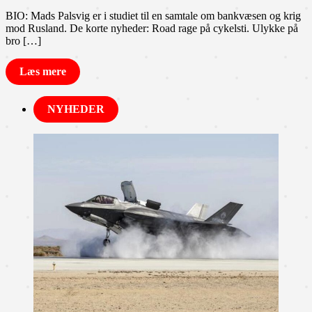
BIO: Mads Palsvig er i studiet til en samtale om bankvæsen og krig
mod Rusland. De korte nyheder: Road rage på cykelsti. Ulykke på
bro […]
Læs mere
NYHEDER