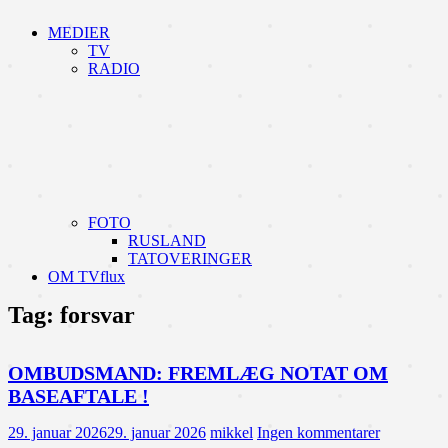
MEDIER
TV
RADIO
FOTO
RUSLAND
TATOVERINGER
OM TVflux
Tag:
forsvar
OMBUDSMAND: FREMLÆG NOTAT OM
BASEAFTALE !
29. januar 2026
29. januar 2026
mikkel
Ingen kommentarer