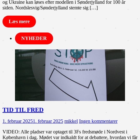
og Ukraine kan løses efter modellen i Sønderjylland for 100 år
siden. Nordslesvig/Sønderjylland stemte sig […]
Læs mere
NYHEDER
TID TIL FRED
1. februar 2025
1. februar 2025
mikkel
Ingen kommentarer
VIDEO: Alle pladser var optaget til 3Fs fredsmøde i Nordvest i
København i dag. Mødet var indkaldt for at debattere, hvordan vi får