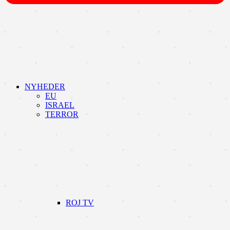
NYHEDER
EU
ISRAEL
TERROR
ROJ TV