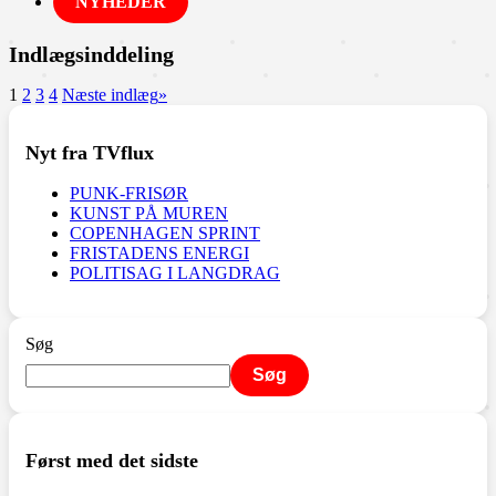
NYHEDER
Indlægsinddeling
1
2
3
4
Næste indlæg
»
Nyt fra TVflux
PUNK-FRISØR
KUNST PÅ MUREN
COPENHAGEN SPRINT
FRISTADENS ENERGI
POLITISAG I LANGDRAG
Søg
Søg
Først med det sidste