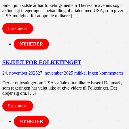
Siden juni sidste år har folketingsmedlem Theresa Scavenius søgt
aktindsigt i regeringens behandling af aftalen med USA, som giver
USA mulighed for at oprette militære […]
Læs mere
NYHEDER
SKJULT FOR FOLKETINGET
24. november 2025
27. november 2025
mikkel
Ingen kommentarer
Der er oplysninger om USA’s aftale om militære baser i Danmark,
som regeringen har valgt ikke at give videre til Folketinget. Det
drejer sig om, […]
Læs mere
NYHEDER