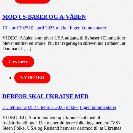
MOD US-BASER OG A-VÅBEN
10. april 2025
10. april 2025
mikkel
Ingen kommentarer
VIDEO: Aftalen som giver USA adgang til flybaser i Danmark er
blevet ændret en smule. Nu har regeringen skrevet ind i aftalen, at
Danmark i […]
Læs mere
NYHEDER
DERFOR SKAL UKRAINE MED
21. februar 2025
21. februar 2025
mikkel
Ingen kommentarer
VIDEO: EU, Storbritannien og Ukraine skal med til
fredsforhandlinger. Det mener tidligere folketingsmedlem (VS)
Steen Folke. USA og Rusland henviser derimod til, at Ukraines