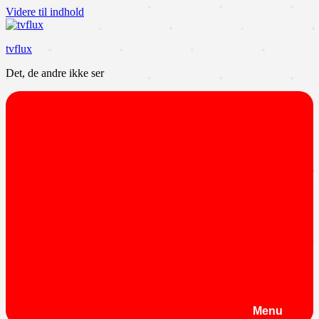
Videre til indhold
tvflux
Det, de andre ikke ser
Menu