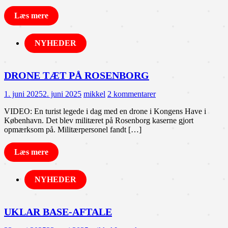
Læs mere
NYHEDER
DRONE TÆT PÅ ROSENBORG
1. juni 2025
2. juni 2025
mikkel
2 kommentarer
VIDEO: En turist legede i dag med en drone i Kongens Have i
København. Det blev militæret på Rosenborg kaserne gjort
opmærksom på. Militærpersonel fandt […]
Læs mere
NYHEDER
UKLAR BASE-AFTALE