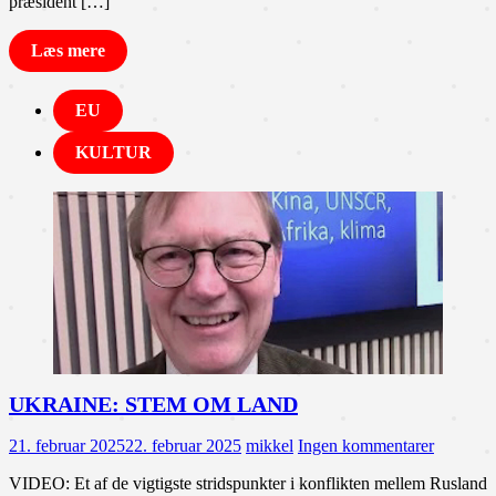
præsident […]
Læs mere
EU
KULTUR
UKRAINE: STEM OM LAND
21. februar 2025
22. februar 2025
mikkel
Ingen kommentarer
VIDEO: Et af de vigtigste stridspunkter i konflikten mellem Rusland