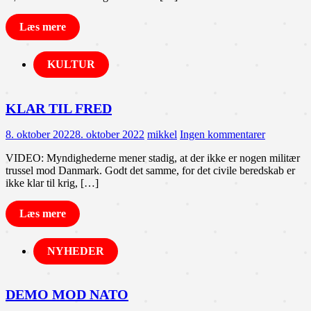
Læs mere
KULTUR
KLAR TIL FRED
8. oktober 2022
8. oktober 2022
mikkel
Ingen kommentarer
VIDEO: Myndighederne mener stadig, at der ikke er nogen militær
trussel mod Danmark. Godt det samme, for det civile beredskab er
ikke klar til krig, […]
Læs mere
NYHEDER
DEMO MOD NATO