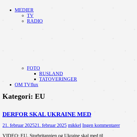
MEDIER
TV
RADIO
FOTO
RUSLAND
TATOVERINGER
OM TVflux
Kategori:
EU
DERFOR SKAL UKRAINE MED
21. februar 2025
21. februar 2025
mikkel
Ingen kommentarer
VIDEO: EU, Storbritannien og Ukraine skal med til