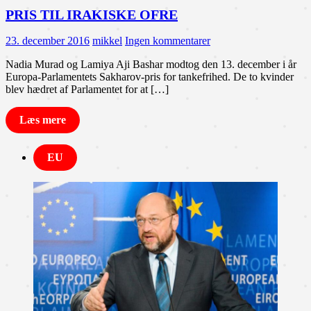
PRIS TIL IRAKISKE OFRE
23. december 2016
mikkel
Ingen kommentarer
Nadia Murad og Lamiya Aji Bashar modtog den 13. december i år
Europa-Parlamentets Sakharov-pris for tankefrihed. De to kvinder
blev hædret af Parlamentet for at […]
Læs mere
EU