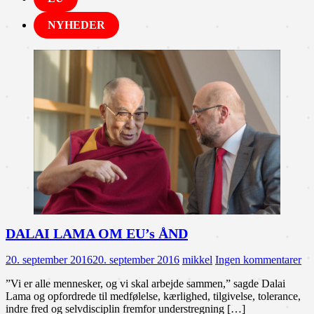
NYHEDER
DALAI LAMA OM EU’s ÅND
20. september 2016
20. september 2016
mikkel
Ingen kommentarer
”Vi er alle mennesker, og vi skal arbejde sammen,” sagde Dalai
Lama og opfordrede til medfølelse, kærlighed, tilgivelse, tolerance,
indre fred og selvdisciplin fremfor understregning […]