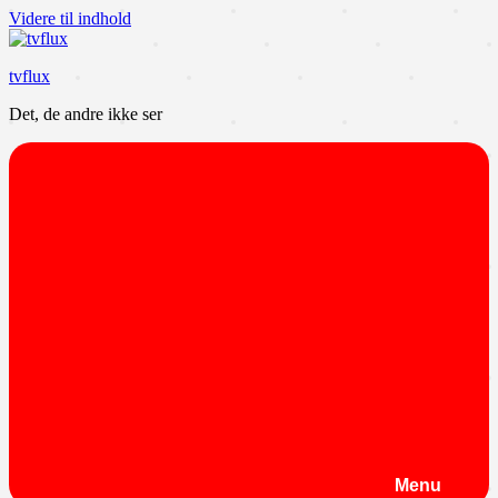
Videre til indhold
tvflux
Det, de andre ikke ser
Menu