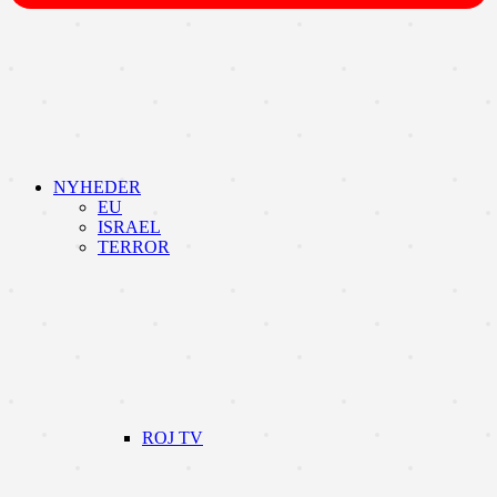
NYHEDER
EU
ISRAEL
TERROR
ROJ TV