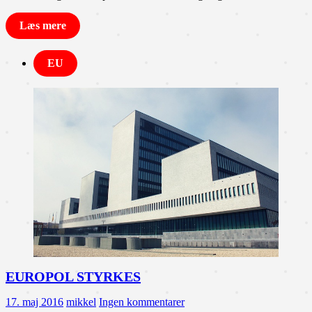
Læs mere
EU
EUROPOL STYRKES
17. maj 2016
mikkel
Ingen kommentarer