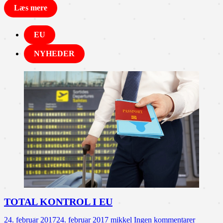
Læs mere
EU
NYHEDER
TOTAL KONTROL I EU
24. februar 2017
24. februar 2017
mikkel
Ingen kommentarer