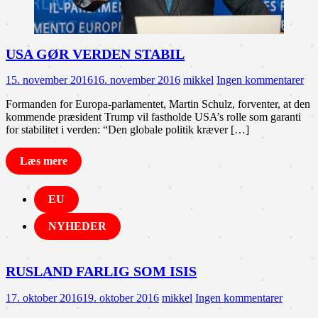
USA GØR VERDEN STABIL
15. november 2016
16. november 2016
mikkel
Ingen kommentarer
Formanden for Europa-parlamentet, Martin Schulz, forventer, at den
kommende præsident Trump vil fastholde USA’s rolle som garanti
for stabilitet i verden: “Den globale politik kræver […]
Læs mere
EU
NYHEDER
RUSLAND FARLIG SOM ISIS
17. oktober 2016
19. oktober 2016
mikkel
Ingen kommentarer