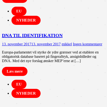
EU
NYHEDER
DNA TIL IDENTIFIKATION
13. november 2017
13. november 2017
mikkel
Ingen kommentarer
Europa-parlamentet vil styrke de ydre grænser ved at etablere en
obligatorisk database baseret på fingeraftryk, ansigtsbilleder og
DNA. Med det nye forslag ønsker MEP’erne at […]
Læs mere
EU
NYHEDER