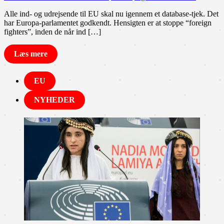
Alle ind- og udrejsende til EU skal nu igennem et database-tjek. Det
har Europa-parlamentet godkendt. Hensigten er at stoppe “foreign
fighters”, inden de når ind […]
Læs mere
EU
NYHEDER