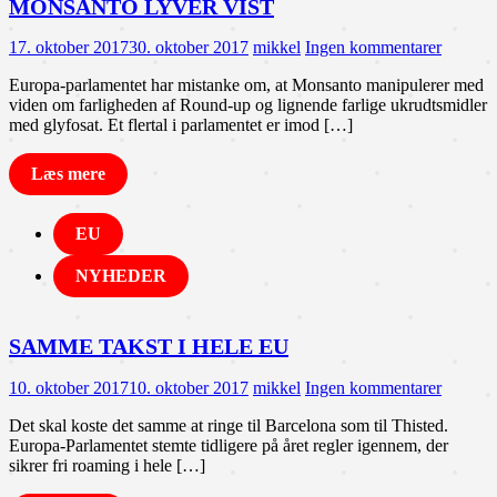
MONSANTO LYVER VIST
17. oktober 2017
30. oktober 2017
mikkel
Ingen kommentarer
Europa-parlamentet har mistanke om, at Monsanto manipulerer med
viden om farligheden af Round-up og lignende farlige ukrudtsmidler
med glyfosat. Et flertal i parlamentet er imod […]
Læs mere
EU
NYHEDER
SAMME TAKST I HELE EU
10. oktober 2017
10. oktober 2017
mikkel
Ingen kommentarer
Det skal koste det samme at ringe til Barcelona som til Thisted.
Europa-Parlamentet stemte tidligere på året regler igennem, der
sikrer fri roaming i hele […]