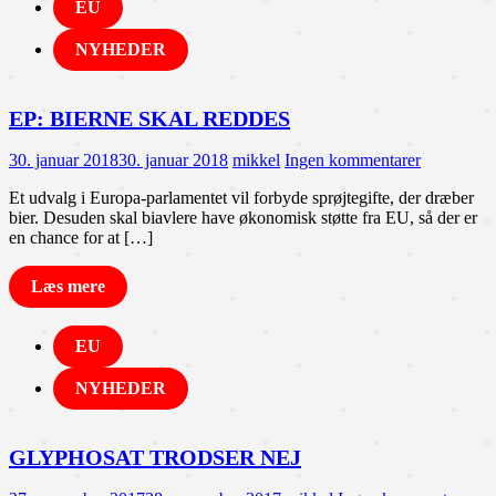
EU
NYHEDER
EP: BIERNE SKAL REDDES
30. januar 2018
30. januar 2018
mikkel
Ingen kommentarer
Et udvalg i Europa-parlamentet vil forbyde sprøjtegifte, der dræber
bier. Desuden skal biavlere have økonomisk støtte fra EU, så der er
en chance for at […]
Læs mere
EU
NYHEDER
GLYPHOSAT TRODSER NEJ