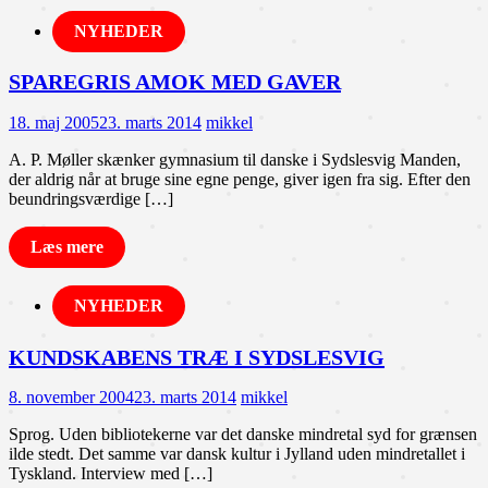
NYHEDER
SPAREGRIS AMOK MED GAVER
18. maj 2005
23. marts 2014
mikkel
A. P. Møller skænker gymnasium til danske i Sydslesvig Manden,
der aldrig når at bruge sine egne penge, giver igen fra sig. Efter den
beundringsværdige […]
Læs mere
NYHEDER
KUNDSKABENS TRÆ I SYDSLESVIG
8. november 2004
23. marts 2014
mikkel
Sprog. Uden bibliotekerne var det danske mindretal syd for grænsen
ilde stedt. Det samme var dansk kultur i Jylland uden mindretallet i
Tyskland. Interview med […]