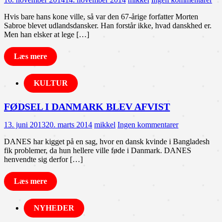
Hvis bare hans kone ville, så var den 67-årige forfatter Morten
Sabroe blevet udlandsdansker. Han forstår ikke, hvad danskhed er.
Men han elsker at lege […]
Læs mere
KULTUR
FØDSEL I DANMARK BLEV AFVIST
13. juni 2013
20. marts 2014
mikkel
Ingen kommentarer
DANES har kigget på en sag, hvor en dansk kvinde i Bangladesh
fik problemer, da hun hellere ville føde i Danmark. DANES
henvendte sig derfor […]
Læs mere
NYHEDER