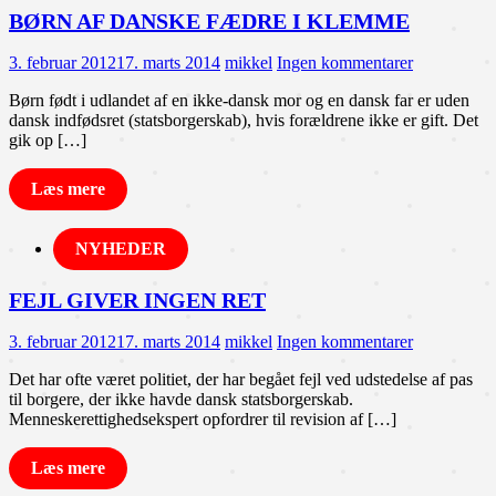
BØRN AF DANSKE FÆDRE I KLEMME
3. februar 2012
17. marts 2014
mikkel
Ingen kommentarer
Børn født i udlandet af en ikke-dansk mor og en dansk far er uden
dansk indfødsret (statsborgerskab), hvis forældrene ikke er gift. Det
gik op […]
Læs mere
NYHEDER
FEJL GIVER INGEN RET
3. februar 2012
17. marts 2014
mikkel
Ingen kommentarer
Det har ofte været politiet, der har begået fejl ved udstedelse af pas
til borgere, der ikke havde dansk statsborgerskab.
Menneskerettighedsekspert opfordrer til revision af […]
Læs mere