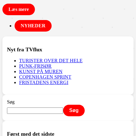
Læs mere
NYHEDER
Nyt fra TVflux
TURISTER OVER DET HELE
PUNK-FRISØR
KUNST PÅ MUREN
COPENHAGEN SPRINT
FRISTADENS ENERGI
Søg
Søg
Først med det sidste