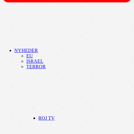
NYHEDER
EU
ISRAEL
TERROR
ROJ TV