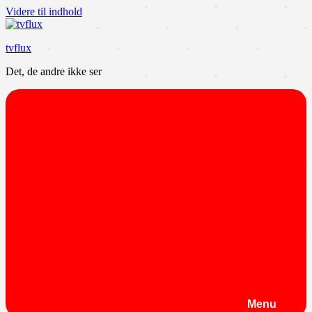
Videre til indhold
tvflux
Det, de andre ikke ser
Menu