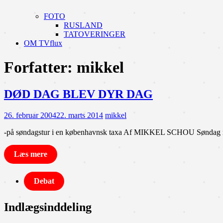
FOTO
RUSLAND
TATOVERINGER
OM TVflux
Forfatter:
mikkel
DØD DAG BLEV DYR DAG
26. februar 2004
22. marts 2014
mikkel
-på søndagstur i en københavnsk taxa Af MIKKEL SCHOU Søndag mor
Læs mere
Debat
Indlægsinddeling