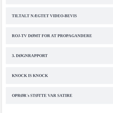
TILTALT NÆGTET VIDEO-BEVIS
ROJ-TV DØMT FOR AT PROPAGANDERE
3. DØGNRAPPORT
KNOCK IS KNOCK
OPRØR´s STØTTE VAR SATIRE