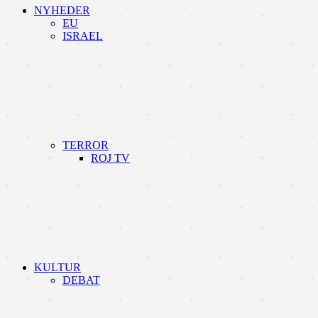
NYHEDER
EU
ISRAEL
TERROR
ROJ TV
KULTUR
DEBAT