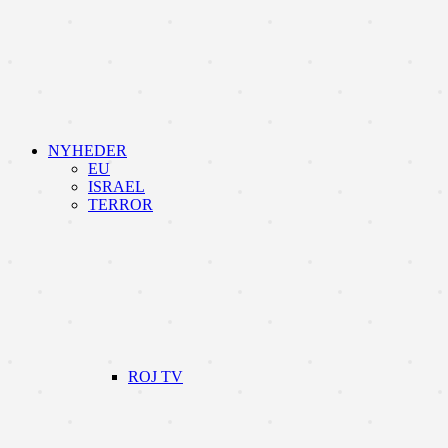
NYHEDER
EU
ISRAEL
TERROR
ROJ TV