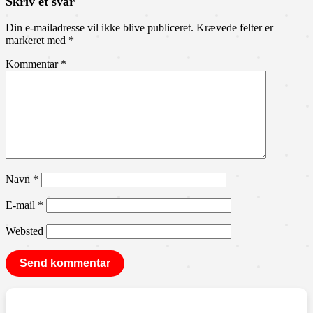
Skriv et svar
Din e-mailadresse vil ikke blive publiceret.
Krævede felter er
markeret med
*
Kommentar
*
Navn
*
E-mail
*
Websted