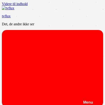
Videre til indhold
tvflux
Det, de andre ikke ser
Menu