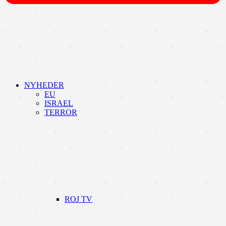
NYHEDER
EU
ISRAEL
TERROR
ROJ TV