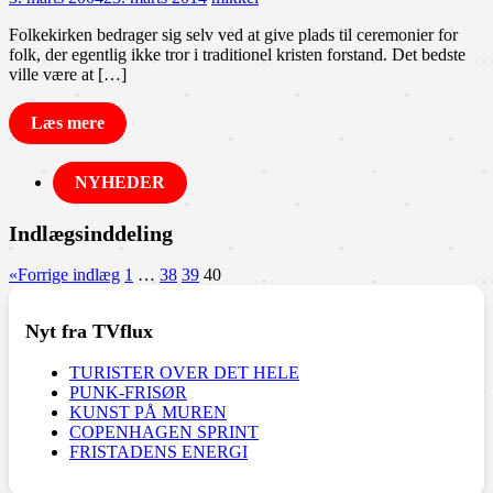
Folkekirken bedrager sig selv ved at give plads til ceremonier for
folk, der egentlig ikke tror i traditionel kristen forstand. Det bedste
ville være at […]
Læs mere
NYHEDER
Indlægsinddeling
«
Forrige indlæg
1
…
38
39
40
Nyt fra TVflux
TURISTER OVER DET HELE
PUNK-FRISØR
KUNST PÅ MUREN
COPENHAGEN SPRINT
FRISTADENS ENERGI