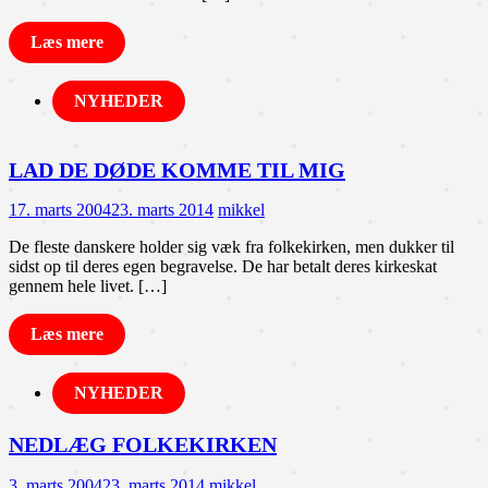
Læs mere
NYHEDER
LAD DE DØDE KOMME TIL MIG
17. marts 2004
23. marts 2014
mikkel
De fleste danskere holder sig væk fra folkekirken, men dukker til
sidst op til deres egen begravelse. De har betalt deres kirkeskat
gennem hele livet. […]
Læs mere
NYHEDER
NEDLÆG FOLKEKIRKEN
3. marts 2004
23. marts 2014
mikkel