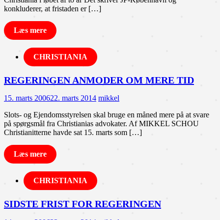
konkluderer, at fristaden er […]
Læs mere
CHRISTIANIA
REGERINGEN ANMODER OM MERE TID
15. marts 2006
22. marts 2014
mikkel
Slots- og Ejendomsstyrelsen skal bruge en måned mere på at svare
på spørgsmål fra Christianias advokater. Af MIKKEL SCHOU
Christianitterne havde sat 15. marts som […]
Læs mere
CHRISTIANIA
SIDSTE FRIST FOR REGERINGEN