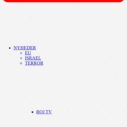
NYHEDER
EU
ISRAEL
TERROR
ROJ TV