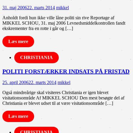
31. maj 2006
22. marts 2014
mikkel
Anholdt fordi hun ikke ville låne politi sin rive Reportage af
MIKKEL SCHOU, 31. maj 2006 Levnedsmiddelkontrollen fandt
ekskrementer fra en rotte i går og […]
Læs mere
CHRISTIANIA
POLITI FORSTÆRKER INDSATS PÅ FRISTAD
25. april 2006
22. marts 2014
mikkel
Også mindreårige skal visiteres Christiania er igen blevet
visitationsområde Af MIKKEL SCHOU Den mest besøgte del af
Christiania er blevet udset til at være visitationsområde […]
Læs mere
CHRISTIANIA