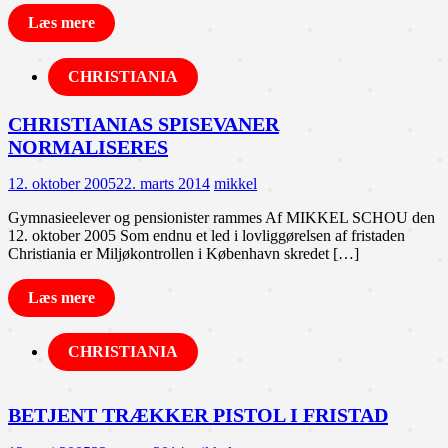
Læs mere
CHRISTIANIA
CHRISTIANIAS SPISEVANER
NORMALISERES
12. oktober 2005
22. marts 2014
mikkel
Gymnasieelever og pensionister rammes Af MIKKEL SCHOU den
12. oktober 2005 Som endnu et led i lovliggørelsen af fristaden
Christiania er Miljøkontrollen i København skredet […]
Læs mere
CHRISTIANIA
BETJENT TRÆKKER PISTOL I FRISTAD