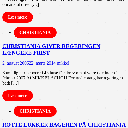
om året at drive […]
Læs mere
CHRISTIANIA
CHRISTIANIA GIVER REGERINGEN
LÆNGERE FRIST
2. august 2006
22. marts 2014
mikkel
Samtidig har beboere i 43 huse fået brev om at være ude inden 1.
februar 2007 Af MIKKEL SCHOU For tredje gang har regeringen
bedt […]
Læs mere
CHRISTIANIA
ROTTE LUKKER BAGEREN PÅ CHRISTIANIA