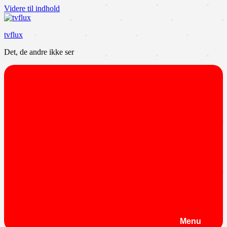
Videre til indhold
tvflux
Det, de andre ikke ser
Menu