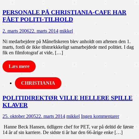
PERSONALE PÅ CHRISTIANIA-CAFE HAR
FÅET POLITI-TILHOLD
2. marts 2006
22. marts 2014
mikkel
Ni medarbejdere på Månefiskeren blev anholdt om aftenen den 1.
marts, fordi de ikke tilstrækkkeligt samarbejdede med politiet. I dag
fik en filmfotograf at vide, […]
Læs mere
CHRISTIANIA
POLITIDIREKTØR VILLE HELLERE SPILLE
KLAVER
25. oktober 2005
22. marts 2014
mikkel
Ingen kommentarer
Hanne Beck Hansen, tidligere chef for PET, var på deltid de første
14 år af sin karriere. De sidste ti år har den 66-årige enke […]