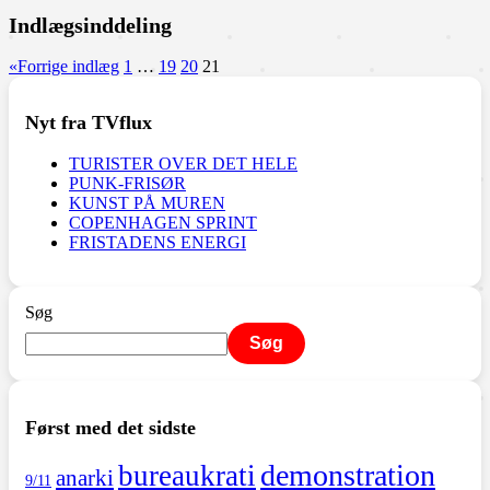
Indlægsinddeling
«
Forrige indlæg
1
…
19
20
21
Nyt fra TVflux
TURISTER OVER DET HELE
PUNK-FRISØR
KUNST PÅ MUREN
COPENHAGEN SPRINT
FRISTADENS ENERGI
Søg
Søg
Først med det sidste
demonstration
bureaukrati
anarki
9/11