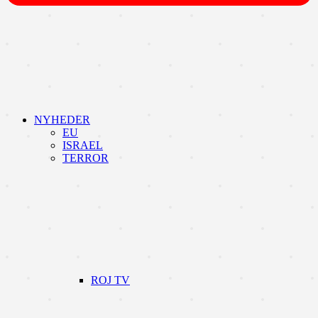
NYHEDER
EU
ISRAEL
TERROR
ROJ TV