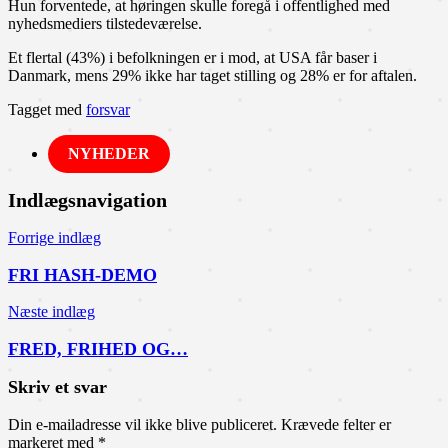
Hun forventede, at høringen skulle foregå i offentlighed med
nyhedsmediers tilstedeværelse.
Et flertal (43%) i befolkningen er i mod, at USA får baser i
Danmark, mens 29% ikke har taget stilling og 28% er for aftalen.
Tagget med
forsvar
NYHEDER
Indlægsnavigation
Forrige indlæg
FRI HASH-DEMO
Næste indlæg
FRED, FRIHED OG…
Skriv et svar
Din e-mailadresse vil ikke blive publiceret.
Krævede felter er
markeret med
*