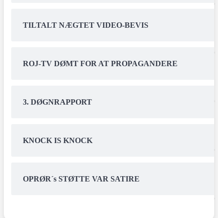
TILTALT NÆGTET VIDEO-BEVIS
ROJ-TV DØMT FOR AT PROPAGANDERE
3. DØGNRAPPORT
KNOCK IS KNOCK
OPRØR´s STØTTE VAR SATIRE