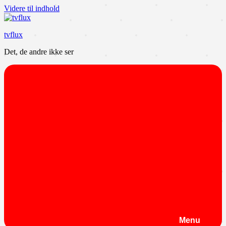
Videre til indhold
tvflux
Det, de andre ikke ser
Menu