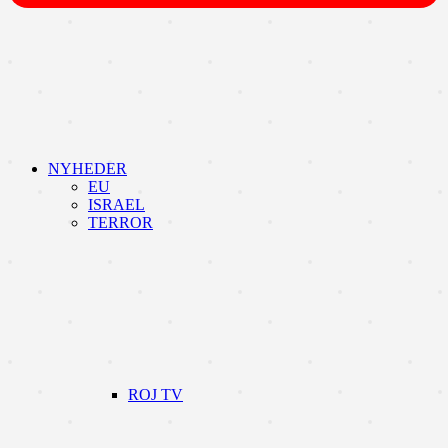
NYHEDER
EU
ISRAEL
TERROR
ROJ TV