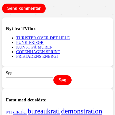
Nyt fra TVflux
TURISTER OVER DET HELE
PUNK-FRISØR
KUNST PÅ MUREN
COPENHAGEN SPRINT
FRISTADENS ENERGI
Søg
Søg
Først med det sidste
demonstration
bureaukrati
anarki
9/11