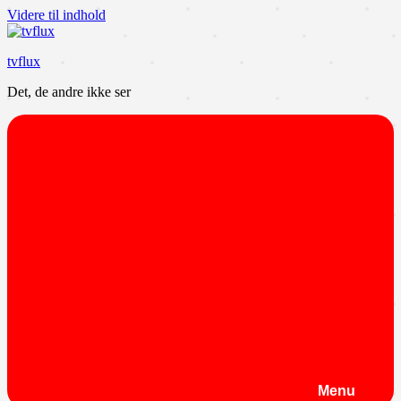
Videre til indhold
tvflux
Det, de andre ikke ser
Menu