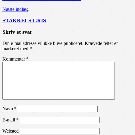
Næste indlæg
STAKKELS GRIS
Skriv et svar
Din e-mailadresse vil ikke blive publiceret.
Krævede felter er
markeret med
*
Kommentar
*
Navn
*
E-mail
*
Websted