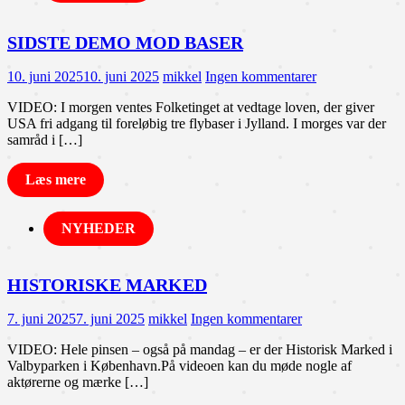
SIDSTE DEMO MOD BASER
10. juni 2025
10. juni 2025
mikkel
Ingen kommentarer
VIDEO: I morgen ventes Folketinget at vedtage loven, der giver
USA fri adgang til foreløbig tre flybaser i Jylland. I morges var der
samråd i […]
Læs mere
NYHEDER
HISTORISKE MARKED
7. juni 2025
7. juni 2025
mikkel
Ingen kommentarer
VIDEO: Hele pinsen – også på mandag – er der Historisk Marked i
Valbyparken i København.På videoen kan du møde nogle af
aktørerne og mærke […]