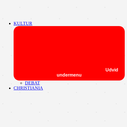
KULTUR
Udvid
undermenu
DEBAT
CHRISTIANIA