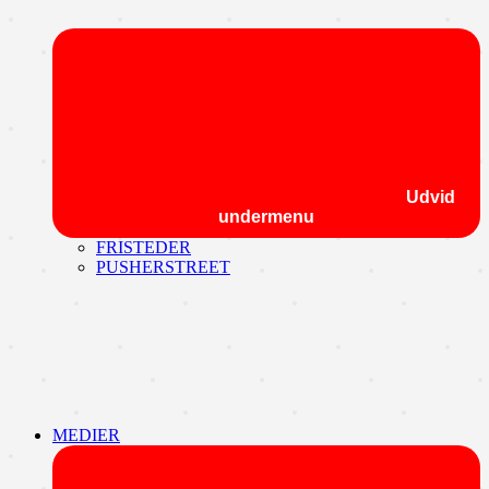
Udvid
undermenu
FRISTEDER
PUSHERSTREET
MEDIER