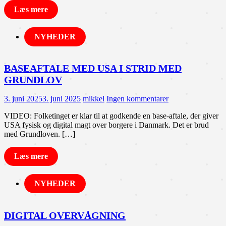
Læs mere
NYHEDER
BASEAFTALE MED USA I STRID MED
GRUNDLOV
3. juni 2025
3. juni 2025
mikkel
Ingen kommentarer
VIDEO: Folketinget er klar til at godkende en base-aftale, der giver
USA fysisk og digital magt over borgere i Danmark. Det er brud
med Grundloven. […]
Læs mere
NYHEDER
DIGITAL OVERVÅGNING