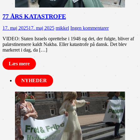
77 ÅRS KATASTROFE
17. maj 2025
17. maj 2025
mikkel
Ingen kommentarer
VIDEO: Staten Israels oprettelse i 1948 og det, der fulgte, bliver af
palæstinensere kaldt Nakba. Eller katastrofe på dansk. Det blev
markeret i dag, da […]
Læs mere
NYHEDER