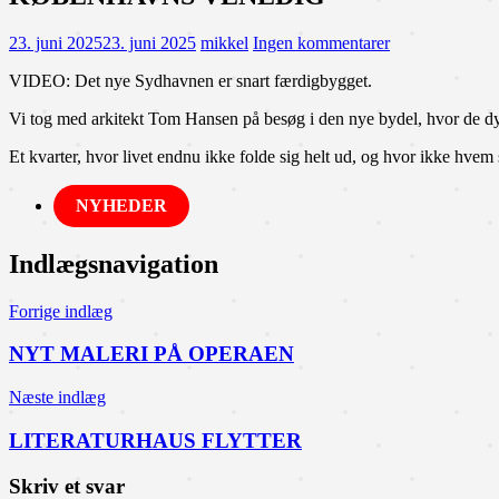
23. juni 2025
23. juni 2025
mikkel
Ingen kommentarer
VIDEO: Det nye Sydhavnen er snart færdigbygget.
Vi tog med arkitekt Tom Hansen på besøg i den nye bydel, hvor de dy
Et kvarter, hvor livet endnu ikke folde sig helt ud, og hvor ikke hvem so
NYHEDER
Indlægsnavigation
Forrige indlæg
NYT MALERI PÅ OPERAEN
Næste indlæg
LITERATURHAUS FLYTTER
Skriv et svar