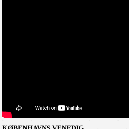
KØBENHAVNS VENEDIG