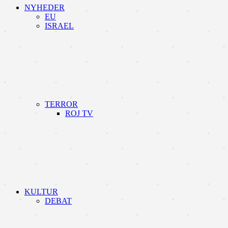
NYHEDER
EU
ISRAEL
TERROR
ROJ TV
KULTUR
DEBAT