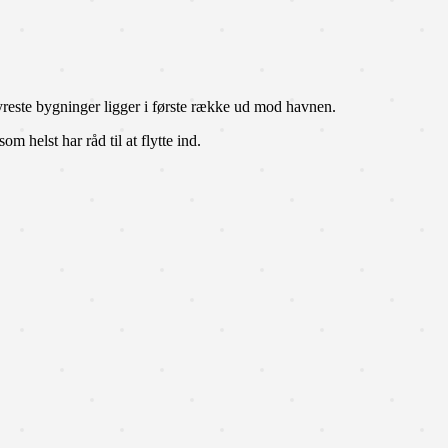
reste bygninger ligger i første række ud mod havnen.
m helst har råd til at flytte ind.