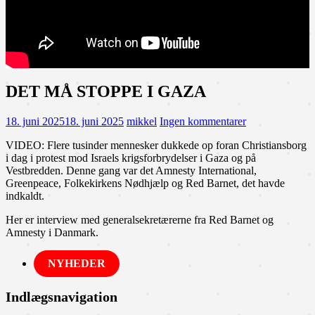
DET MÅ STOPPE I GAZA
18. juni 2025
18. juni 2025
mikkel
Ingen kommentarer
VIDEO: Flere tusinder mennesker dukkede op foran Christiansborg
i dag i protest mod Israels krigsforbrydelser i Gaza og på
Vestbredden. Denne gang var det Amnesty International,
Greenpeace, Folkekirkens Nødhjælp og Red Barnet, det havde
indkaldt.
Her er interview med generalsekretærerne fra Red Barnet og
Amnesty i Danmark.
NYHEDER
Indlægsnavigation