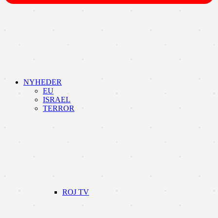
NYHEDER
EU
ISRAEL
TERROR
ROJ TV