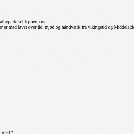
Valbyparken i København.
 er mad lavet over ild, mjød og håndværk fra vikingetid og Middelalde
et med
*