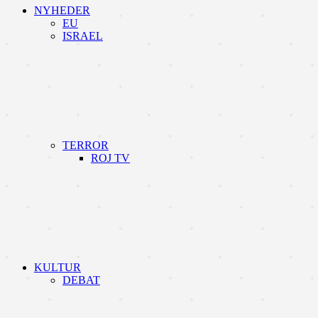
NYHEDER
EU
ISRAEL
TERROR
ROJ TV
KULTUR
DEBAT