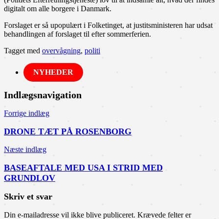
digitalt om alle borgere i Danmark.
Forslaget er så upopulært i Folketinget, at justitsministeren har udsat
behandlingen af forslaget til efter sommerferien.
Tagget med
overvågning
,
politi
NYHEDER
Indlægsnavigation
Forrige indlæg
DRONE TÆT PÅ ROSENBORG
Næste indlæg
BASEAFTALE MED USA I STRID MED
GRUNDLOV
Skriv et svar
Din e-mailadresse vil ikke blive publiceret.
Krævede felter er