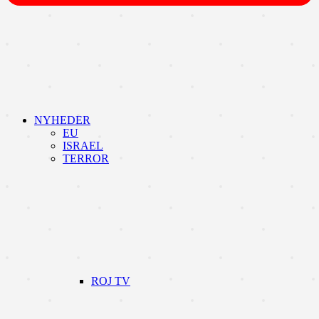
NYHEDER
EU
ISRAEL
TERROR
ROJ TV