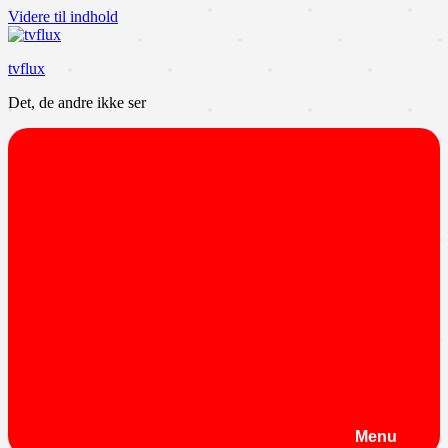
Videre til indhold
tvflux
Det, de andre ikke ser
Menu