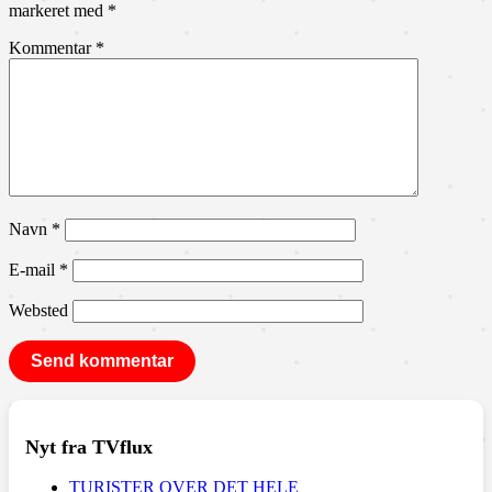
markeret med
*
Kommentar
*
Navn
*
E-mail
*
Websted
Nyt fra TVflux
TURISTER OVER DET HELE