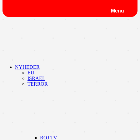
Menu
NYHEDER
EU
ISRAEL
TERROR
ROJ TV