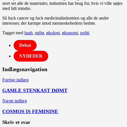
stort set alle de materialer, industrien har brug for, hvis vi ville nøjes
med lidt mindre.
Så fuck cancer og fuck medicinalindustrien og alle de andre
interesser, der kæmpe imod menneskehedens bedste.
Tagget med
hash
,
miljø
,
økologi
,
økonomi
,
politi
Debat
NYHEDER
Indlægsnavigation
Forrige indlæg
GAMLE STENKAST DØMT
Næste indlæg
COSMOS IS FEMININE
Skriv et svar