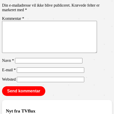
Din e-mailadresse vil ikke blive publiceret.
Krævede felter er
markeret med
*
Kommentar
*
Navn
*
E-mail
*
Websted
Nyt fra TVflux