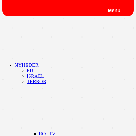
Menu
NYHEDER
EU
ISRAEL
TERROR
ROJ TV