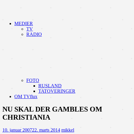
MEDIER
TV
RADIO
FOTO
RUSLAND
TATOVERINGER
OM TVflux
NU SKAL DER GAMBLES OM
CHRISTIANIA
10. januar 2007
22. marts 2014
mikkel