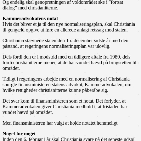
Og endelig skal genopretningen af voldområdet ske i ”fortsat
dialog” med christianitterne.
Kammeradvokatens notat
Hvis det bliver et ja til den nye normaliseringsplan, skal Christiania
til gengæld opgive at føre en allerede anlagt retssag mod staten.
Christiania stævnede staten den 15. december sidste år med den
påstand, at regeringens normaliseringsplan var ulovlig.
Dels fordi den er i modstrid med en tidligere aftale fra 1989, dels
fordi christianitterne mener, at de har vundet hævd på brugsretten til
området.
Tidligt i regeringens arbejde med en normalisering af Christiania
spurgte finansministeren statens advokat, Kammeradvokaten, om
hvilke rettigheder christianitterne kunne påberåbe sig.
Det svar kom til finansministeren som et notat. Det forlyder, at
Kammeradvokaten giver Christiania medhold i, at fristaden har
vundet hævd på området.
Men finansministeren har valgt at holde notatet hemmeligt.
Noget for noget
Inden den 6. februar i år skal Christiania svare på det seneste udspil