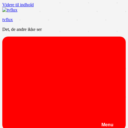
Videre til indhold
tvflux
Det, de andre ikke ser
Menu