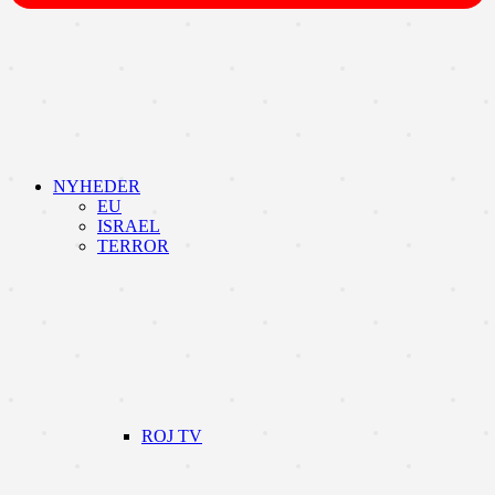
NYHEDER
EU
ISRAEL
TERROR
ROJ TV