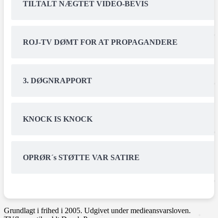
TILTALT NÆGTET VIDEO-BEVIS
ROJ-TV DØMT FOR AT PROPAGANDERE
3. DØGNRAPPORT
KNOCK IS KNOCK
OPRØR´s STØTTE VAR SATIRE
Grundlagt i frihed i 2005. Udgivet under medieansvarsloven.