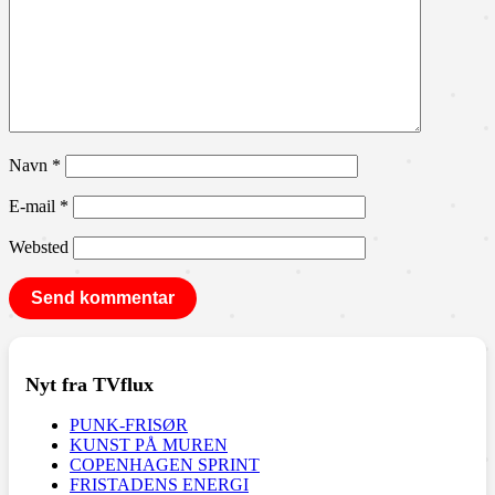
Navn
*
E-mail
*
Websted
Nyt fra TVflux
PUNK-FRISØR
KUNST PÅ MUREN
COPENHAGEN SPRINT
FRISTADENS ENERGI