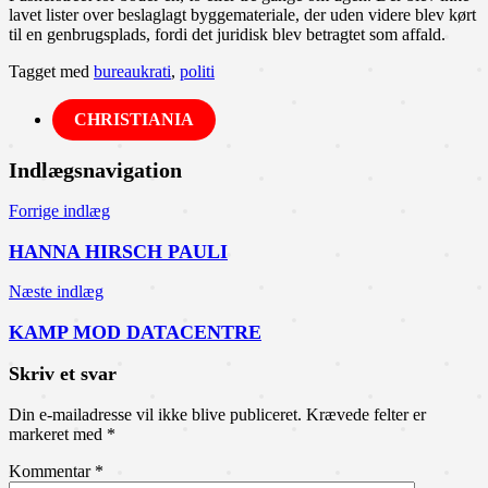
lavet lister over beslaglagt byggemateriale, der uden videre blev kørt
til en genbrugsplads, fordi det juridisk blev betragtet som affald.
Tagget med
bureaukrati
,
politi
CHRISTIANIA
Indlægsnavigation
Forrige indlæg
HANNA HIRSCH PAULI
Næste indlæg
KAMP MOD DATACENTRE
Skriv et svar
Din e-mailadresse vil ikke blive publiceret.
Krævede felter er
markeret med
*
Kommentar
*