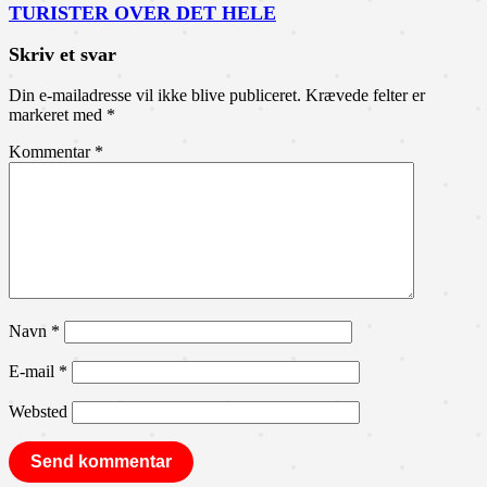
TURISTER OVER DET HELE
Skriv et svar
Din e-mailadresse vil ikke blive publiceret.
Krævede felter er
markeret med
*
Kommentar
*
Navn
*
E-mail
*
Websted