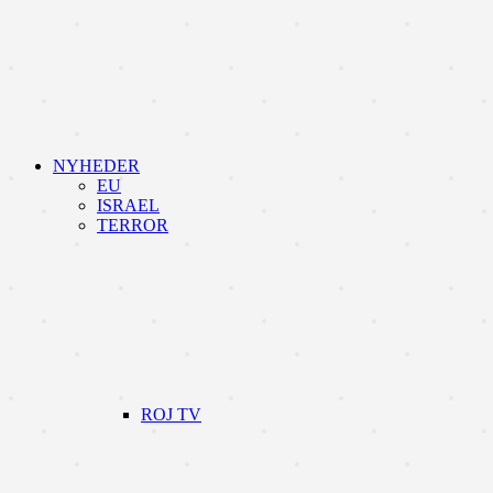
NYHEDER
EU
ISRAEL
TERROR
ROJ TV