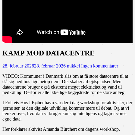
KAMP MOD DATACENTRE
28. februar 2026
28. februar 2026
mikkel
Ingen kommentarer
VIDEO: Kommuner i Danmark slås om at få store datacentre til at
slå sig ned hos lige netop dem. Det skaber arbejdspladser. Men
datacentrene bruger også ekstremt meget elektricitet og vand til
nedkøling. Derfor er alle ikke lige begejstrede for de store anlæg.
I Folkets Hus i København var der i dag workshop for aktivister, der
gerne ser, at den digitale udvikling kommer mere til debat. Og at vi
tænker over, hvordan vi bruger kunstig intelligens og lagrer vores
egne data.
Her forklarer aktivist Amanda Bürchert om dagens workshop.