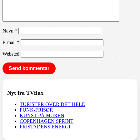
Navn
*
E-mail
*
Websted
Nyt fra TVflux
TURISTER OVER DET HELE
PUNK-FRISØR
KUNST PÅ MUREN
COPENHAGEN SPRINT
FRISTADENS ENERGI