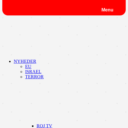
Menu
NYHEDER
EU
ISRAEL
TERROR
ROJ TV