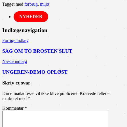
Tagget med
forbrug
,
miljø
NYHEDER
Indlægsnavigation
Forrige indlæg
SAG OM TO BROSTEN SLUT
Næste indlæg
UNGEREN-DEMO OPLØST
Skriv et svar
Din e-mailadresse vil ikke blive publiceret.
Krævede felter er
markeret med
*
Kommentar
*