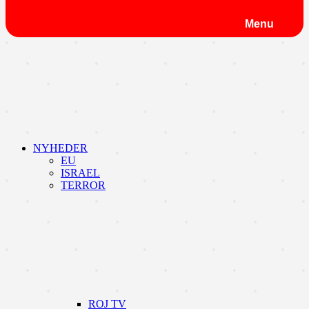
Menu
NYHEDER
EU
ISRAEL
TERROR
ROJ TV