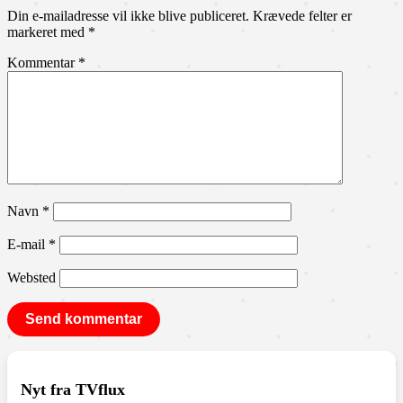
Din e-mailadresse vil ikke blive publiceret.
Krævede felter er
markeret med
*
Kommentar
*
Navn
*
E-mail
*
Websted
Nyt fra TVflux