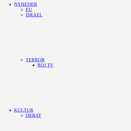
NYHEDER
EU
ISRAEL
TERROR
ROJ TV
KULTUR
DEBAT