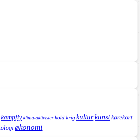
kultur
kunst
kampfly
kørekort
kold krig
klima-aktivister
økonomi
kologi