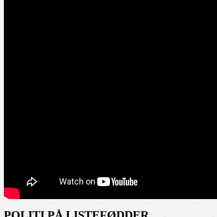
POLITI PÅ LISTEFØDDER