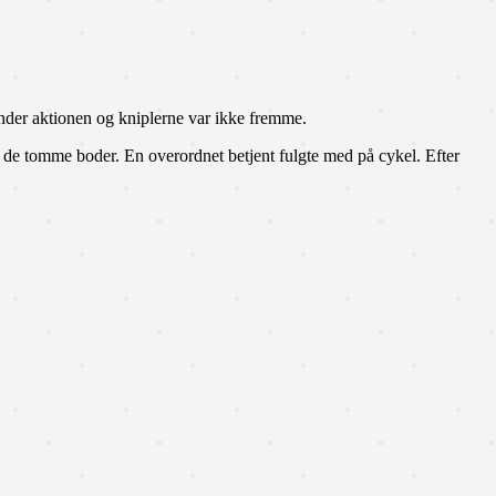
under aktionen og kniplerne var ikke fremme.
 de tomme boder. En overordnet betjent fulgte med på cykel. Efter