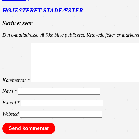
HØJESTERET STADFÆSTER
Skriv et svar
Din e-mailadresse vil ikke blive publiceret.
Krævede felter er marker
Kommentar
*
Navn
*
E-mail
*
Websted