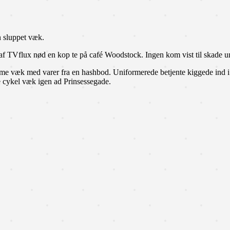
n sluppet væk.
e af TVflux nød en kop te på café Woodstock. Ingen kom vist til skade 
komme væk med varer fra en hashbod. Uniformerede betjente kiggede ind i
 cykel væk igen ad Prinsessegade.