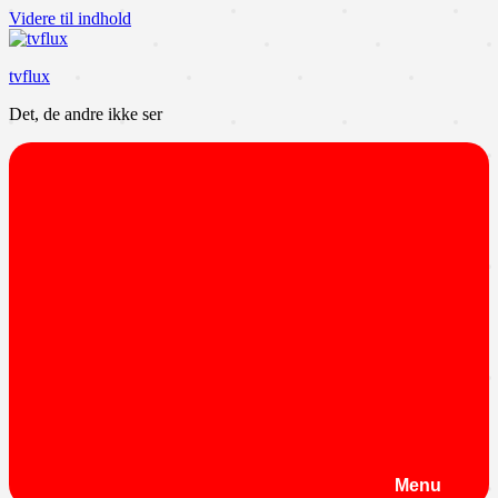
Videre til indhold
tvflux
Det, de andre ikke ser
Menu