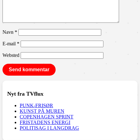
Navn
*
E-mail
*
Websted
Nyt fra TVflux
PUNK-FRISØR
KUNST PÅ MUREN
COPENHAGEN SPRINT
FRISTADENS ENERGI
POLITISAG I LANGDRAG