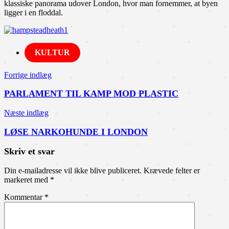
klassiske panorama udover London, hvor man fornemmer, at byen
ligger i en floddal.
KULTUR
Indlægsnavigation
Forrige indlæg
PARLAMENT TIL KAMP MOD PLASTIC
Næste indlæg
LØSE NARKOHUNDE I LONDON
Skriv et svar
Din e-mailadresse vil ikke blive publiceret.
Krævede felter er
markeret med
*
Kommentar
*