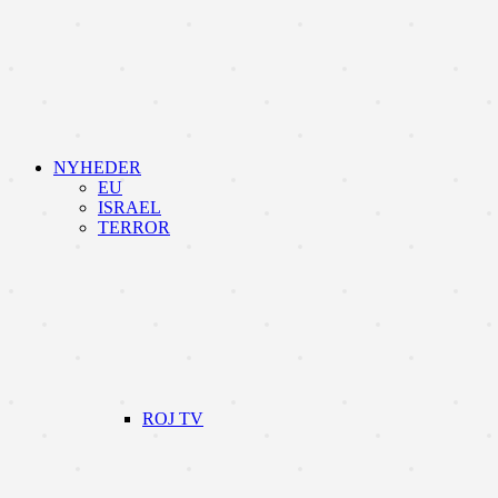
NYHEDER
EU
ISRAEL
TERROR
ROJ TV