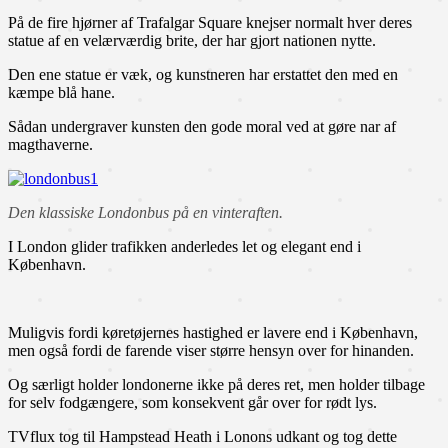
På de fire hjørner af Trafalgar Square knejser normalt hver deres
statue af en velærværdig brite, der har gjort nationen nytte.
Den ene statue er væk, og kunstneren har erstattet den med en
kæmpe blå hane.
Sådan undergraver kunsten den gode moral ved at gøre nar af
magthaverne.
Den klassiske Londonbus på en vinteraften.
I London glider trafikken anderledes let og elegant end i
København.
Muligvis fordi køretøjernes hastighed er lavere end i København,
men også fordi de farende viser større hensyn over for hinanden.
Og særligt holder londonerne ikke på deres ret, men holder tilbage
for selv fodgængere, som konsekvent går over for rødt lys.
TVflux tog til Hampstead Heath i Lonons udkant og tog dette