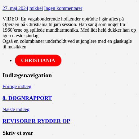
27. maj 2024
mikkel
Ingen kommentarer
VIDEO: En vagabonderende hollænder optrådte i går aftes på
Operaen på Christiania til jam session. Han sang som noget fra
1960’erne og spillede mundharmonika. Med lidt held dukker han op
igen næste søndag.
Også en columbianer underholdt ved at jonglere med en glaskugle
til musikken.
CHRISTIANIA
Indlægsnavigation
Forrige indlæg
8. DØGNRAPPORT
Næste indlæg
REVISORER RYDDER OP
Skriv et svar