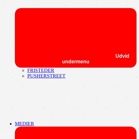
Udvid
undermenu
FRISTEDER
PUSHERSTREET
MEDIER