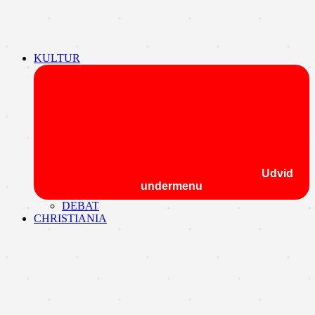
KULTUR
Udvid
undermenu
DEBAT
CHRISTIANIA