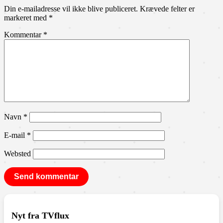
Din e-mailadresse vil ikke blive publiceret.
Krævede felter er
markeret med
*
Kommentar
*
Navn
*
E-mail
*
Websted
Nyt fra TVflux