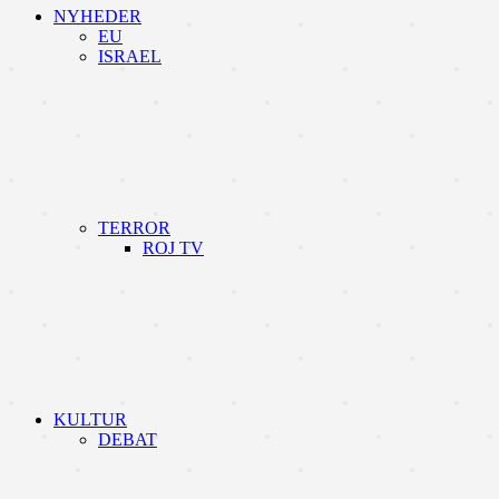
NYHEDER
EU
ISRAEL
TERROR
ROJ TV
KULTUR
DEBAT