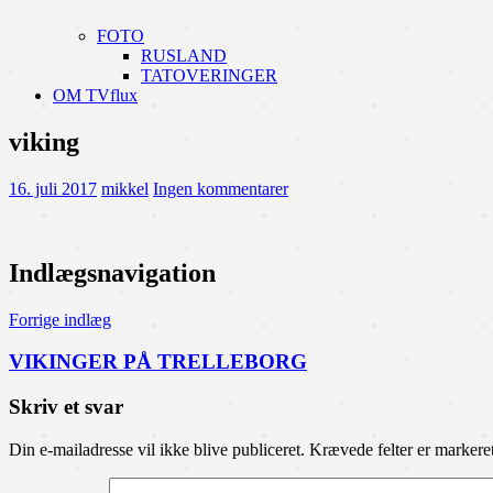
FOTO
RUSLAND
TATOVERINGER
OM TVflux
viking
16. juli 2017
mikkel
Ingen kommentarer
Indlægsnavigation
Forrige indlæg
VIKINGER PÅ TRELLEBORG
Skriv et svar
Din e-mailadresse vil ikke blive publiceret.
Krævede felter er marker