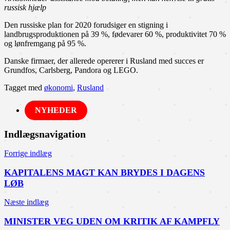
russisk hjælp
Den russiske plan for 2020 forudsiger en stigning i
landbrugsproduktionen på 39 %, fødevarer 60 %, produktivitet 70 %
og lønfremgang på 95 %.
Danske firmaer, der allerede opererer i Rusland med succes er
Grundfos, Carlsberg, Pandora og LEGO.
Tagget med
økonomi
,
Rusland
NYHEDER
Indlægsnavigation
Forrige indlæg
KAPITALENS MAGT KAN BRYDES I DAGENS
LØB
Næste indlæg
MINISTER VEG UDEN OM KRITIK AF KAMPFLY