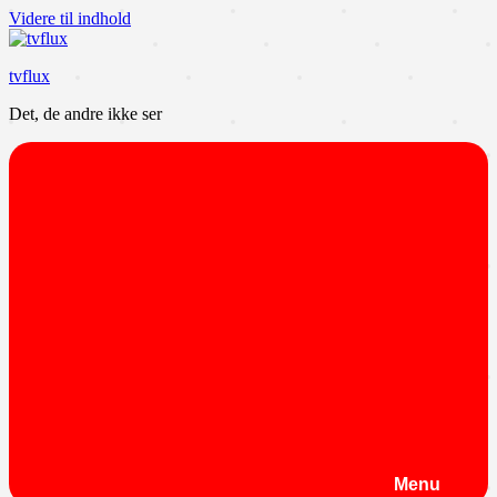
Videre til indhold
tvflux
Det, de andre ikke ser
Menu