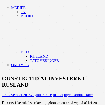
MEDIER
TV
RADIO
FOTO
RUSLAND
TATOVERINGER
OM TVflux
GUNSTIG TID AT INVESTERE I
RUSLAND
19. november 2015
7. januar 2016
mikkel
Ingen kommentarer
Den russiske rubel står lavt, og økonomien er på vej ud af krisen.