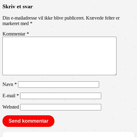
Skriv et svar
Din e-mailadresse vil ikke blive publiceret.
Krævede felter er
markeret med
*
Kommentar
*
Navn
*
E-mail
*
Websted