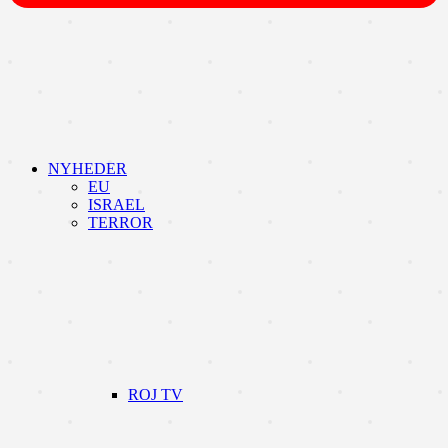
NYHEDER
EU
ISRAEL
TERROR
ROJ TV