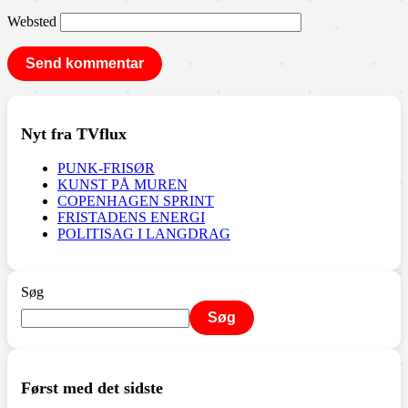
Websted
Nyt fra TVflux
PUNK-FRISØR
KUNST PÅ MUREN
COPENHAGEN SPRINT
FRISTADENS ENERGI
POLITISAG I LANGDRAG
Søg
Søg
Først med det sidste