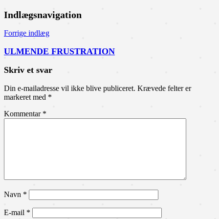
Indlægsnavigation
Forrige indlæg
ULMENDE FRUSTRATION
Skriv et svar
Din e-mailadresse vil ikke blive publiceret.
Krævede felter er
markeret med
*
Kommentar
*
Navn
*
E-mail
*