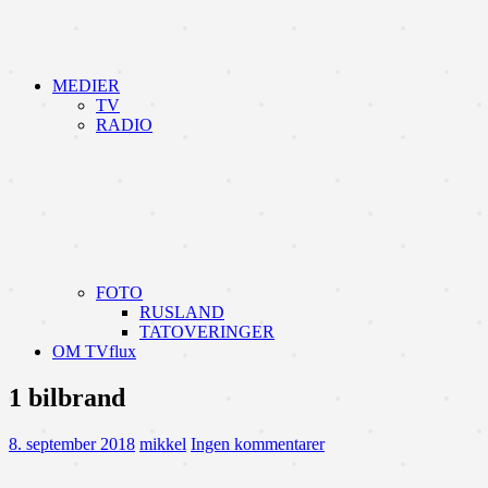
MEDIER
TV
RADIO
FOTO
RUSLAND
TATOVERINGER
OM TVflux
1 bilbrand
8. september 2018
mikkel
Ingen kommentarer