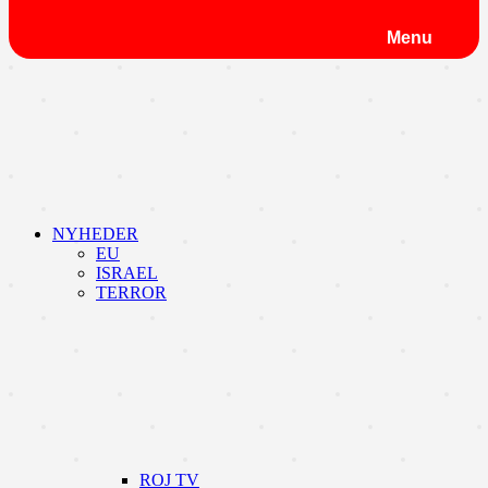
Menu
NYHEDER
EU
ISRAEL
TERROR
ROJ TV