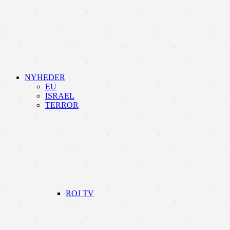
NYHEDER
EU
ISRAEL
TERROR
ROJ TV