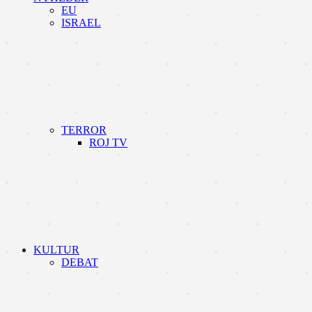
EU
ISRAEL
TERROR
ROJ TV
KULTUR
DEBAT