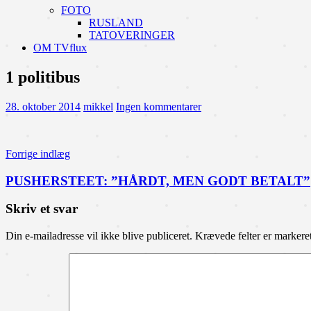
FOTO
RUSLAND
TATOVERINGER
OM TVflux
1 politibus
28. oktober 2014
mikkel
Ingen kommentarer
Indlægsnavigation
Forrige indlæg
PUSHERSTEET: ”HÅRDT, MEN GODT BETALT”
Skriv et svar
Din e-mailadresse vil ikke blive publiceret.
Krævede felter er marker