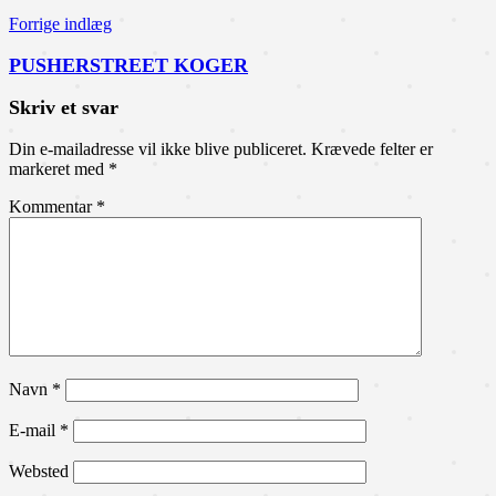
Forrige indlæg
PUSHERSTREET KOGER
Skriv et svar
Din e-mailadresse vil ikke blive publiceret.
Krævede felter er
markeret med
*
Kommentar
*
Navn
*
E-mail
*
Websted