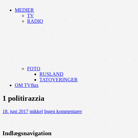
MEDIER
TV
RADIO
FOTO
RUSLAND
TATOVERINGER
OM TVflux
1 politirazzia
18. juni 2017
mikkel
Ingen kommentarer
Indlægsnavigation