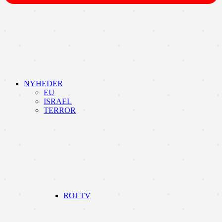
NYHEDER
EU
ISRAEL
TERROR
ROJ TV