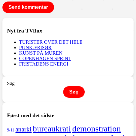
Nyt fra TVflux
TURISTER OVER DET HELE
PUNK-FRISØR
KUNST PÅ MUREN
COPENHAGEN SPRINT
FRISTADENS ENERGI
Søg
Søg
Først med det sidste
demonstration
bureaukrati
anarki
9/11