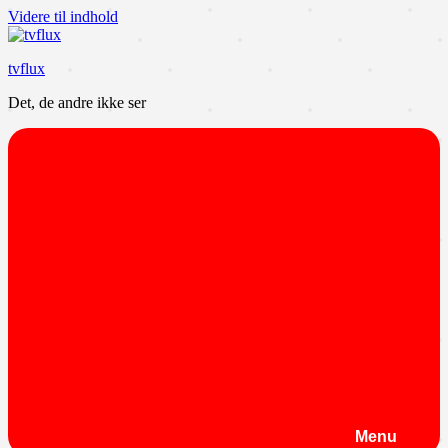
Videre til indhold
tvflux
Det, de andre ikke ser
Menu