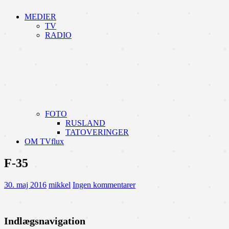
MEDIER
TV
RADIO
FOTO
RUSLAND
TATOVERINGER
OM TVflux
F-35
30. maj 2016
mikkel
Ingen kommentarer
Indlægsnavigation