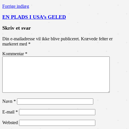
Forrige indlæg
EN PLADS I USA’s GELED
Skriv et svar
Din e-mailadresse vil ikke blive publiceret.
Krævede felter er
markeret med
*
Kommentar
*
Navn
*
E-mail
*
Websted