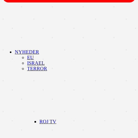
NYHEDER
EU
ISRAEL
TERROR
ROJ TV