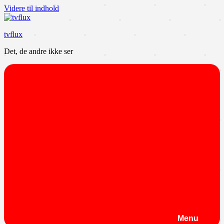
Videre til indhold
tvflux
Det, de andre ikke ser
Menu