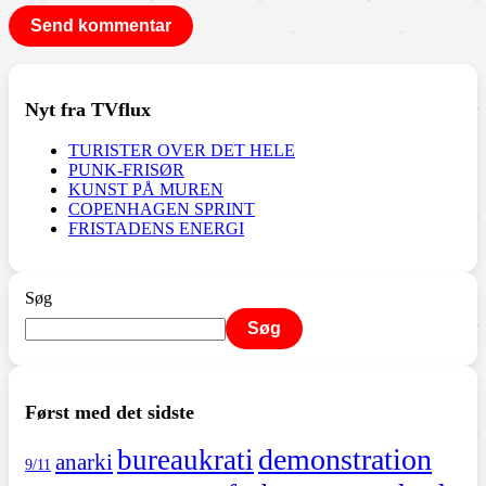
Nyt fra TVflux
TURISTER OVER DET HELE
PUNK-FRISØR
KUNST PÅ MUREN
COPENHAGEN SPRINT
FRISTADENS ENERGI
Søg
Søg
Først med det sidste
demonstration
bureaukrati
anarki
9/11