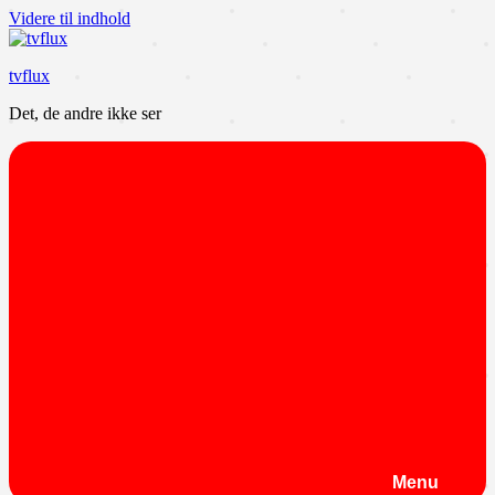
Videre til indhold
tvflux
Det, de andre ikke ser
Menu