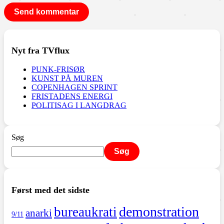
Nyt fra TVflux
PUNK-FRISØR
KUNST PÅ MUREN
COPENHAGEN SPRINT
FRISTADENS ENERGI
POLITISAG I LANGDRAG
Søg
Søg
Først med det sidste
demonstration
bureaukrati
anarki
9/11