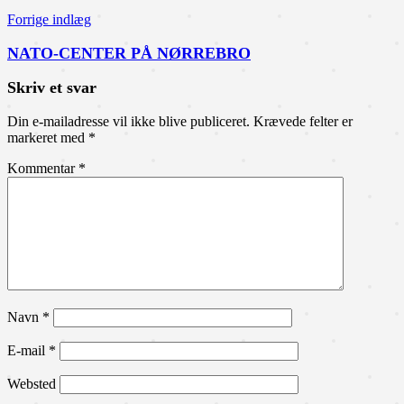
Forrige indlæg
NATO-CENTER PÅ NØRREBRO
Skriv et svar
Din e-mailadresse vil ikke blive publiceret.
Krævede felter er
markeret med
*
Kommentar
*
Navn
*
E-mail
*
Websted