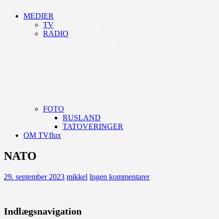
MEDIER
TV
RADIO
FOTO
RUSLAND
TATOVERINGER
OM TVflux
NATO
29. september 2023
mikkel
Ingen kommentarer
Indlægsnavigation