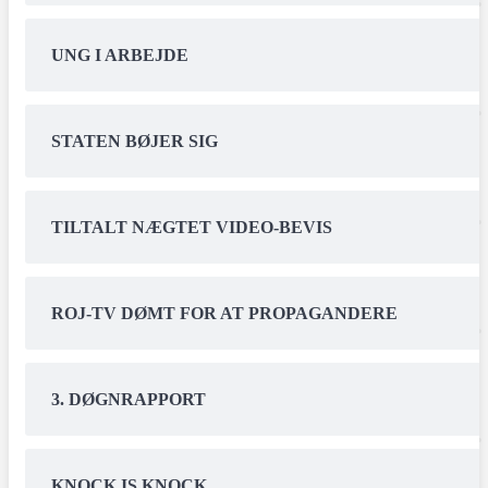
UNG I ARBEJDE
STATEN BØJER SIG
TILTALT NÆGTET VIDEO-BEVIS
ROJ-TV DØMT FOR AT PROPAGANDERE
3. DØGNRAPPORT
KNOCK IS KNOCK