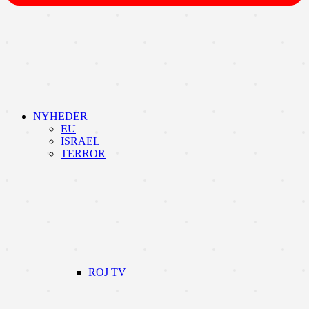
NYHEDER
EU
ISRAEL
TERROR
ROJ TV