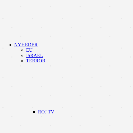
NYHEDER
EU
ISRAEL
TERROR
ROJ TV