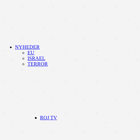
NYHEDER
EU
ISRAEL
TERROR
ROJ TV