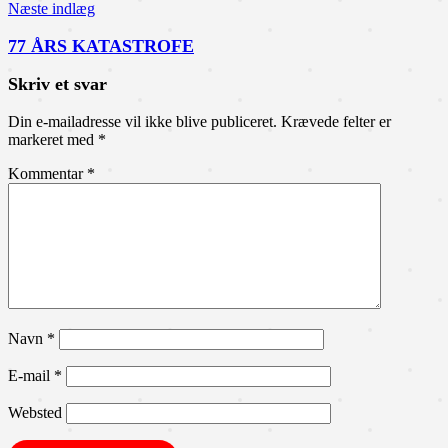
Næste indlæg
77 ÅRS KATASTROFE
Skriv et svar
Din e-mailadresse vil ikke blive publiceret.
Krævede felter er
markeret med
*
Kommentar
*
Navn
*
E-mail
*
Websted