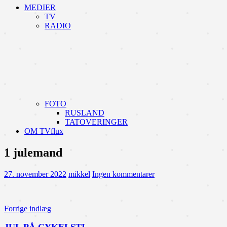
MEDIER
TV
RADIO
FOTO
RUSLAND
TATOVERINGER
OM TVflux
1 julemand
27. november 2022
mikkel
Ingen kommentarer
Indlægsnavigation
Forrige indlæg