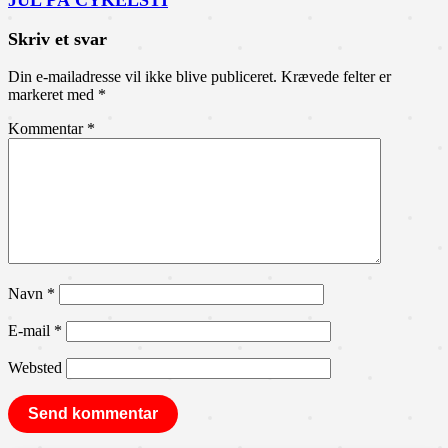
JUL PÅ CYKELSTI
Skriv et svar
Din e-mailadresse vil ikke blive publiceret.
Krævede felter er
markeret med
*
Kommentar
*
Navn
*
E-mail
*
Websted