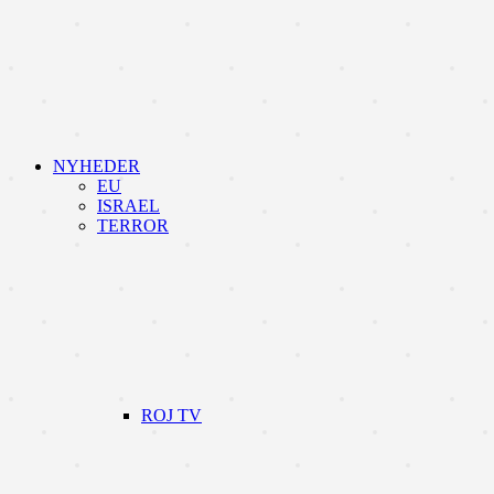
NYHEDER
EU
ISRAEL
TERROR
ROJ TV