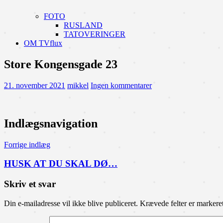
FOTO
RUSLAND
TATOVERINGER
OM TVflux
Store Kongensgade 23
21. november 2021
mikkel
Ingen kommentarer
Indlægsnavigation
Forrige indlæg
HUSK AT DU SKAL DØ…
Skriv et svar
Din e-mailadresse vil ikke blive publiceret.
Krævede felter er marker