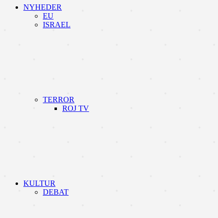
NYHEDER
EU
ISRAEL
TERROR
ROJ TV
KULTUR
DEBAT