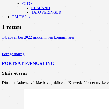
FOTO
RUSLAND
TATOVERINGER
OM TVflux
1 retten
14. november 2022
mikkel
Ingen kommentarer
Indlægsnavigation
Forrige indlæg
FORTSAT FÆNGSLING
Skriv et svar
Din e-mailadresse vil ikke blive publiceret.
Krævede felter er marker