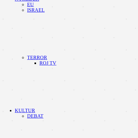
EU
ISRAEL
TERROR
ROJ TV
KULTUR
DEBAT