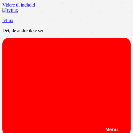
Videre til indhold
tvflux
Det, de andre ikke ser
Menu