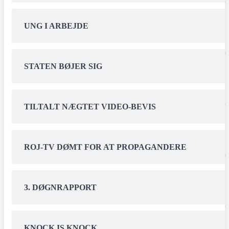
UNG I ARBEJDE
STATEN BØJER SIG
TILTALT NÆGTET VIDEO-BEVIS
ROJ-TV DØMT FOR AT PROPAGANDERE
3. DØGNRAPPORT
KNOCK IS KNOCK