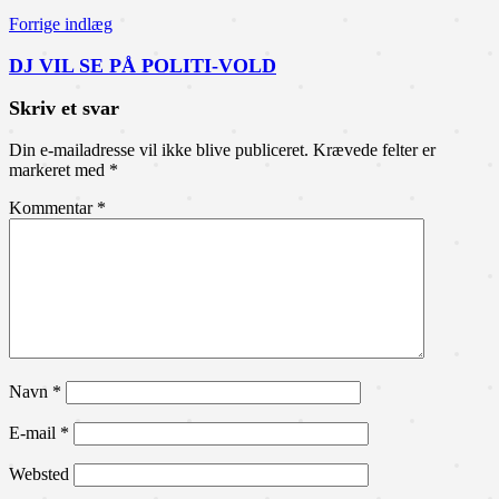
Forrige indlæg
DJ VIL SE PÅ POLITI-VOLD
Skriv et svar
Din e-mailadresse vil ikke blive publiceret.
Krævede felter er
markeret med
*
Kommentar
*
Navn
*
E-mail
*
Websted