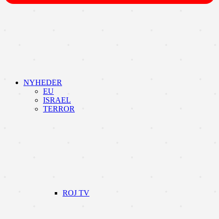
NYHEDER
EU
ISRAEL
TERROR
ROJ TV