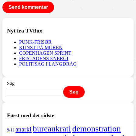
Nyt fra TVflux
PUNK-FRISØR
KUNST PÅ MUREN
COPENHAGEN SPRINT
FRISTADENS ENERGI
POLITISAG I LANGDRAG
Søg
Søg
Først med det sidste
demonstration
bureaukrati
anarki
9/11