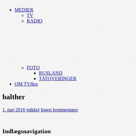
MEDIER
TV
RADIO
FOTO
RUSLAND
TATOVERINGER
OM TVflux
balther
1. maj 2016
mikkel
Ingen kommentarer
Indlægsnavigation