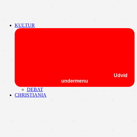
KULTUR
Udvid
undermenu
DEBAT
CHRISTIANIA