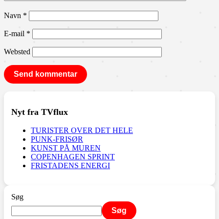
Navn
*
E-mail
*
Websted
Nyt fra TVflux
TURISTER OVER DET HELE
PUNK-FRISØR
KUNST PÅ MUREN
COPENHAGEN SPRINT
FRISTADENS ENERGI
Søg
Søg