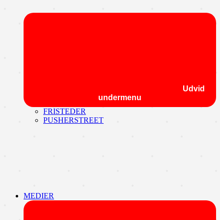
Udvid
undermenu
FRISTEDER
PUSHERSTREET
MEDIER