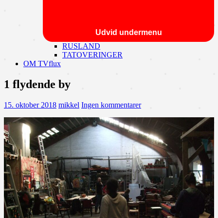
Udvid undermenu
RUSLAND
TATOVERINGER
OM TVflux
1 flydende by
15. oktober 2018
mikkel
Ingen kommentarer