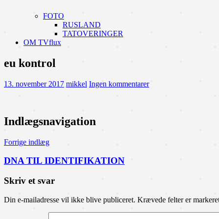
FOTO
RUSLAND
TATOVERINGER
OM TVflux
eu kontrol
13. november 2017
mikkel
Ingen kommentarer
Indlægsnavigation
Forrige indlæg
DNA TIL IDENTIFIKATION
Skriv et svar
Din e-mailadresse vil ikke blive publiceret.
Krævede felter er marker