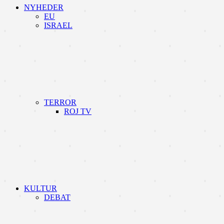
NYHEDER
EU
ISRAEL
TERROR
ROJ TV
KULTUR
DEBAT