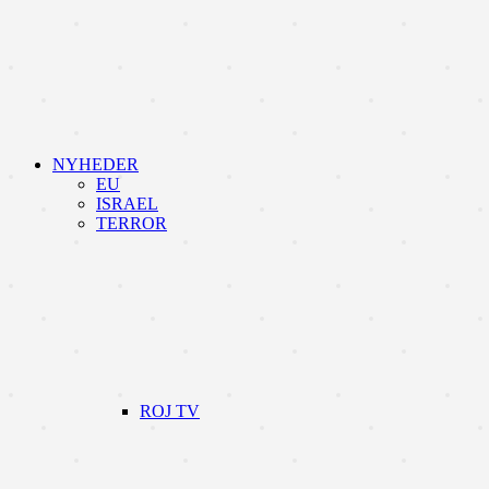
NYHEDER
EU
ISRAEL
TERROR
ROJ TV