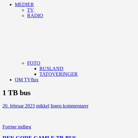
MEDIER
TV
RADIO
FOTO
RUSLAND
TATOVERINGER
OM TVflux
1 TB bus
20. februar 2023
mikkel
Ingen kommentarer
Indlægsnavigation
Forrige indlæg