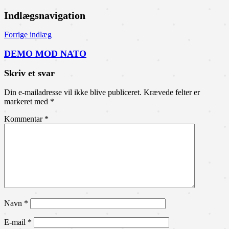
Indlægsnavigation
Forrige indlæg
DEMO MOD NATO
Skriv et svar
Din e-mailadresse vil ikke blive publiceret.
Krævede felter er
markeret med
*
Kommentar
*
Navn
*
E-mail
*