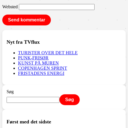
Websted
Nyt fra TVflux
TURISTER OVER DET HELE
PUNK-FRISØR
KUNST PÅ MUREN
COPENHAGEN SPRINT
FRISTADENS ENERGI
Søg
Søg
Først med det sidste