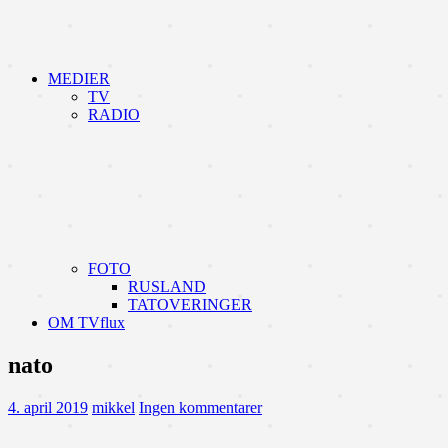
MEDIER
TV
RADIO
FOTO
RUSLAND
TATOVERINGER
OM TVflux
nato
4. april 2019
mikkel
Ingen kommentarer