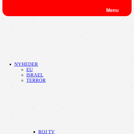
Menu
NYHEDER
EU
ISRAEL
TERROR
ROJ TV