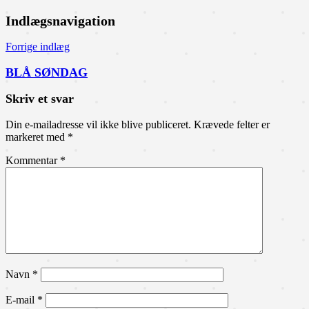
Indlægsnavigation
Forrige indlæg
BLÅ SØNDAG
Skriv et svar
Din e-mailadresse vil ikke blive publiceret.
Krævede felter er
markeret med
*
Kommentar
*
Navn
*
E-mail
*