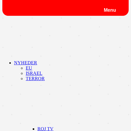
Menu
NYHEDER
EU
ISRAEL
TERROR
ROJ TV