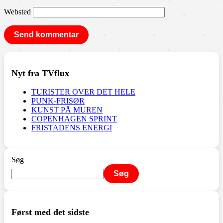
Websted
Nyt fra TVflux
TURISTER OVER DET HELE
PUNK-FRISØR
KUNST PÅ MUREN
COPENHAGEN SPRINT
FRISTADENS ENERGI
Søg
Søg
Først med det sidste