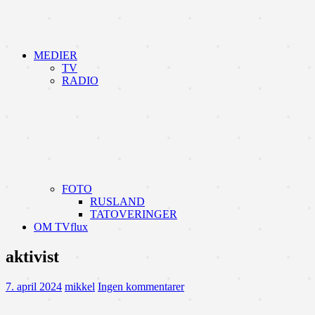
MEDIER
TV
RADIO
FOTO
RUSLAND
TATOVERINGER
OM TVflux
aktivist
7. april 2024
mikkel
Ingen kommentarer