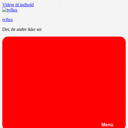
Videre til indhold
tvflux
Det, de andre ikke ser
Menu