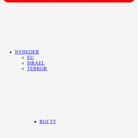
NYHEDER
EU
ISRAEL
TERROR
ROJ TV