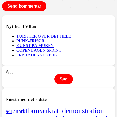
Nyt fra TVflux
TURISTER OVER DET HELE
PUNK-FRISØR
KUNST PÅ MUREN
COPENHAGEN SPRINT
FRISTADENS ENERGI
Søg
Søg
Først med det sidste
demonstration
bureaukrati
anarki
9/11