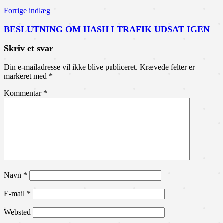
Forrige indlæg
BESLUTNING OM HASH I TRAFIK UDSAT IGEN
Skriv et svar
Din e-mailadresse vil ikke blive publiceret.
Krævede felter er
markeret med
*
Kommentar
*
Navn
*
E-mail
*
Websted