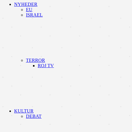
NYHEDER
EU
ISRAEL
TERROR
ROJ TV
KULTUR
DEBAT